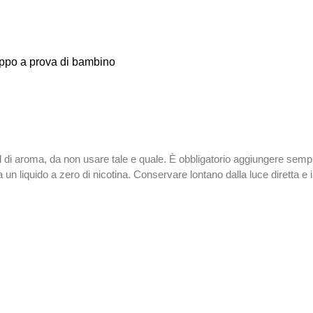
tappo a prova di bambino
l di aroma, da non usare tale e quale. È obbligatorio aggiungere se
n liquido a zero di nicotina. Conservare lontano dalla luce diretta e 