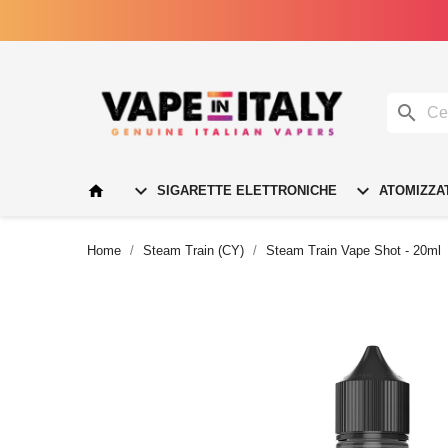




SIGARETTE ELETTRONICHE
ATOMIZZA
Home
Steam Train (CY)
Steam Train Vape Shot - 20ml