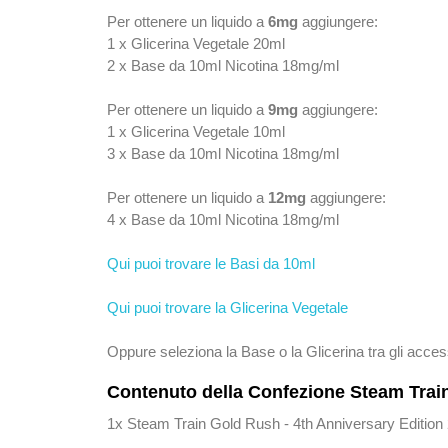
Per ottenere un liquido a
6mg
aggiungere:
1 x Glicerina Vegetale 20ml
2 x Base da 10ml Nicotina 18mg/ml
Per ottenere un liquido a
9mg
aggiungere:
1 x Glicerina Vegetale 10ml
3 x Base da 10ml Nicotina 18mg/ml
Per ottenere un liquido a
12mg
aggiungere:
4 x Base da 10ml Nicotina 18mg/ml
Qui puoi trovare le Basi da 10ml
Qui puoi trovare la Glicerina Vegetale
Oppure seleziona la Base o la Glicerina tra gli acces
Contenuto della Confezione Steam Train
1x Steam Train Gold Rush - 4th Anniversary Edition