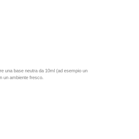
mpre una base neutra da 10ml (ad esempio un
in un ambiente fresco.