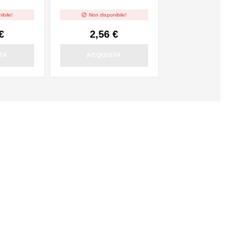
10ml

ibile!
Non disponibile!
€
2,56 €
TA
ACQUISTA