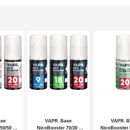
NON DISPONIBILE
NON DISPONIBILE
ase
VAPR. Base
VAPR. B
50/50 -
NicoBooster 70/30 -
NicoBooster F