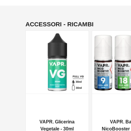
ACCESSORI - RICAMBI
NON DISPONIBILE
VAPR. Glicerina
VAPR. B
Vegetale - 30ml
NicoBooster 