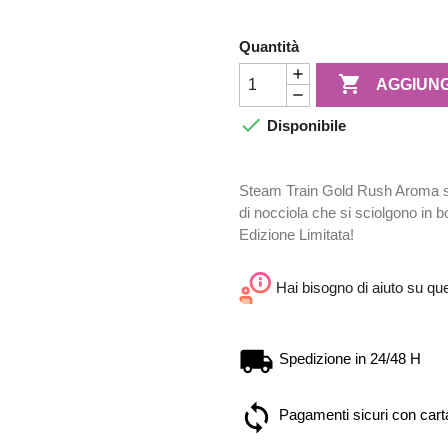
Quantità

AGGIUNG

Disponibile
Steam Train Gold Rush Aroma sc
di nocciola che si sciolgono in 
Edizione Limitata!
Hai bisogno di aiuto su qu
Spedizione in 24/48 H
Pagamenti sicuri con carta