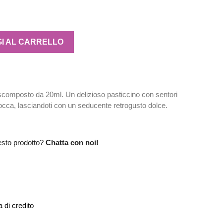
I AL CARRELLO
omposto da 20ml. Un delizioso pasticcino con sentori
bocca, lasciandoti con un seducente retrogusto dolce.
esto prodotto?
Chatta con noi!
 di credito