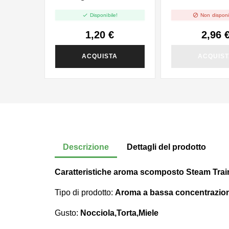
10ml


Disponibile!
Non disponi
1,20 €
2,96 
ACQUISTA
ACQUIS
Descrizione
Dettagli del prodotto
Caratteristiche aroma scomposto Steam Trai
Tipo di prodotto:
Aroma a bassa concentrazio
Gusto:
Nocciola,Torta,Miele