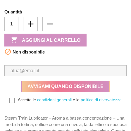
Quantità

AGGIUNGI AL CARRELLO

Non disponibile
AVVISAMI QUANDO DISPONIBILE
Accetto le
condizioni generali
e la
politica di riservatezza
Steam Train Lubricator – Aroma a bassa concentrazione – Una
morbida tortina, soffice come una nuvola, fa da lettino a succosa
gelatina alle arance coperta con del vellutato cioccolato. Questo