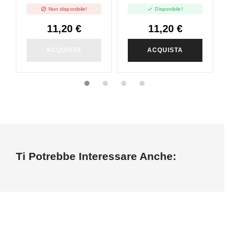
20ml
Shot - 20ml


Non disponibile!
Disponibile!
11,20 €
11,20 €
ACQUISTA
ACQUISTA
Ti Potrebbe Interessare Anche: