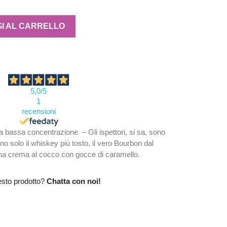
I AL CARRELLO
5,0
/5
1
recensioni
 bassa concentrazione – Gli ispettori, si sa, sono
o solo il whiskey più tosto, il vero Bourbon dal
na crema al cocco con gocce di caramello.
esto prodotto?
Chatta con noi!