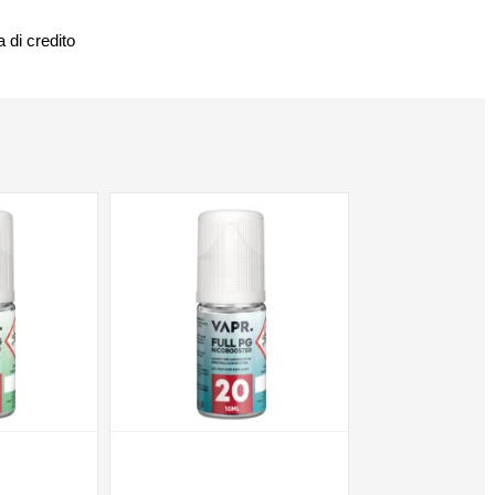
 di credito
NON DISPONIBILE