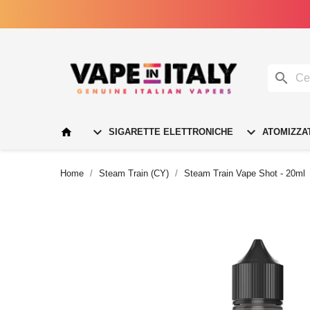




SIGARETTE ELETTRONICHE
ATOMIZZA
Home
Steam Train (CY)
Steam Train Vape Shot - 20ml