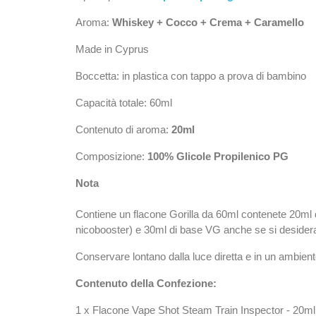
Aroma:
Whiskey + Cocco + Crema + Caramello
Made in Cyprus
Boccetta: in plastica con tappo a prova di bambino
Capacità totale: 60ml
Contenuto di aroma:
20ml
Composizione:
100% Glicole Propilenico PG
Nota
Contiene un flacone Gorilla da 60ml contenete 20ml 
nicobooster) e 30ml di base VG anche se si desidera 
Conservare lontano dalla luce diretta e in un ambient
Contenuto della Confezione:
1 x Flacone Vape Shot Steam Train Inspector - 20ml