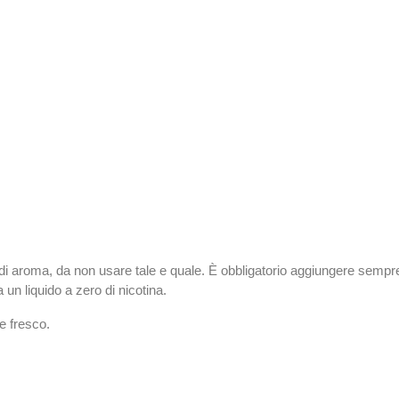
di aroma, da non usare tale e quale. È obbligatorio aggiungere semp
un liquido a zero di nicotina.
e fresco.