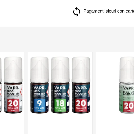
Pagamenti sicuri con carta
NON DISPONIBILE
NON DISPONIBILE