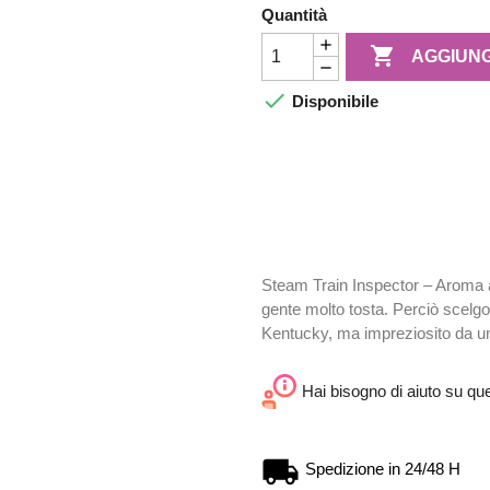
Quantità

AGGIUNG

Disponibile
Steam Train Inspector – Aroma a
gente molto tosta. Perciò scelgon
Kentucky, ma impreziosito da u
Hai bisogno di aiuto su qu
Spedizione in 24/48 H