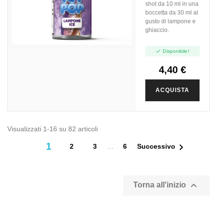
shot da 10 ml in una
boccetta da 30 ml al
gusto di lampone e
ghiaccio.

Disponibile!
4,40 €
ACQUISTA
Visualizzati 1-16 su 82 articoli
1

2
3
…
6
Successivo

Torna all'inizio