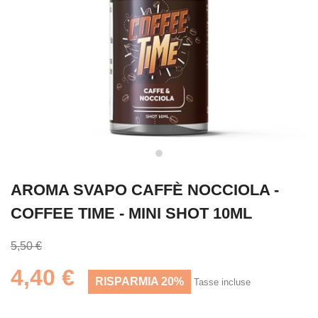
AROMA SVAPO CAFFÈ NOCCIOLA -
COFFEE TIME - MINI SHOT 10ML
5,50 €
4,40 €
RISPARMIA 20%
Tasse incluse