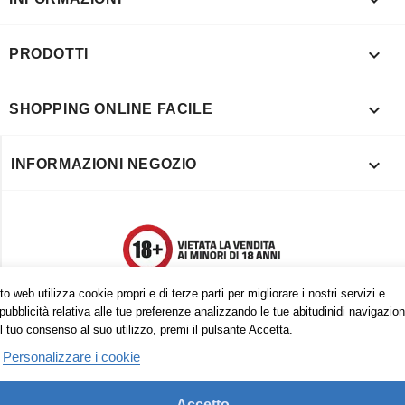

PRODOTTI

SHOPPING ONLINE FACILE

INFORMAZIONI NEGOZIO
o web utilizza cookie propri e di terze parti per migliorare i nostri servizi e
pubblicità relativa alle tue preferenze analizzando le tue abitudinidi navigazion
l tuo consenso al suo utilizzo, premi il pulsante Accetta.
Personalizzare i cookie
Accetto