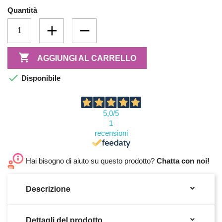
Quantità

AGGIUNGI AL CARRELLO

Disponibile
5,0
/5
1
recensioni
Hai bisogno di aiuto su questo prodotto?
Chatta con noi!

Descrizione

Dettagli del prodotto