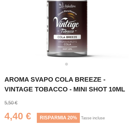
AROMA SVAPO COLA BREEZE -
VINTAGE TOBACCO - MINI SHOT 10ML
5,50 €
4,40 €
RISPARMIA 20%
Tasse incluse