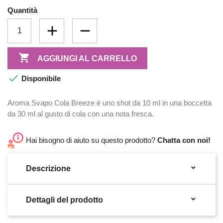
Quantità

AGGIUNGI AL CARRELLO

Disponibile
Aroma Svapo Cola Breeze è uno shot da 10 ml in una boccetta
da 30 ml al gusto di cola con una nota fresca.
Hai bisogno di aiuto su questo prodotto?
Chatta con noi!

Descrizione

Dettagli del prodotto