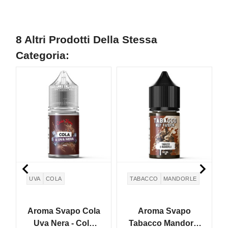
8 Altri Prodotti Della Stessa
Categoria:


UVA
COLA
TABACCO
MANDORLE
Aroma Svapo Cola
Aroma Svapo
Uva Nera - Cola
Tabacco Mandorla