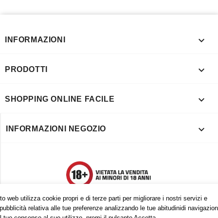

INFORMAZIONI

PRODOTTI

SHOPPING ONLINE FACILE

INFORMAZIONI NEGOZIO
o web utilizza cookie propri e di terze parti per migliorare i nostri servizi e
pubblicità relativa alle tue preferenze analizzando le tue abitudinidi navigazion
l tuo consenso al suo utilizzo, premi il pulsante Accetta.