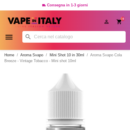
Consegna in 1-3 giorni

0




Home
Aroma Svapo
Mini Shot 10 in 30ml
Aroma Svapo Cola
Breeze - Vintage Tobacco - Mini shot 10ml