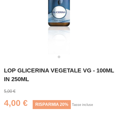
LOP GLICERINA VEGETALE VG - 100ML
IN 250ML
5,00 €
4,00 €
RISPARMIA 20%
Tasse incluse