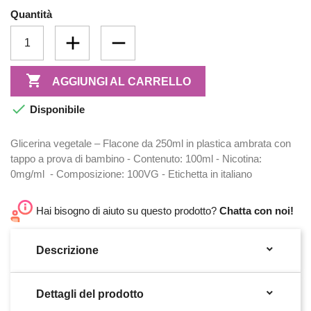
Quantità

AGGIUNGI AL CARRELLO

Disponibile
Glicerina vegetale – Flacone da 250ml in plastica ambrata con
tappo a prova di bambino - Contenuto: 100ml - Nicotina:
0mg/ml - Composizione: 100VG - Etichetta in italiano
Hai bisogno di aiuto su questo prodotto?
Chatta con noi!

Descrizione

Dettagli del prodotto