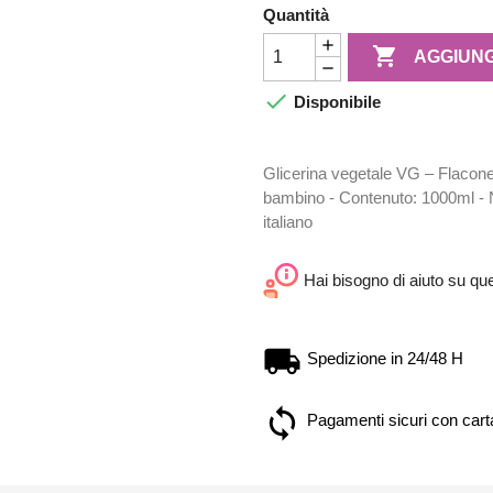
Quantità

AGGIUNG

Disponibile
Glicerina vegetale VG – Flacone
bambino - Contenuto: 1000ml - 
italiano
Hai bisogno di aiuto su qu
Spedizione in 24/48 H
Pagamenti sicuri con carta