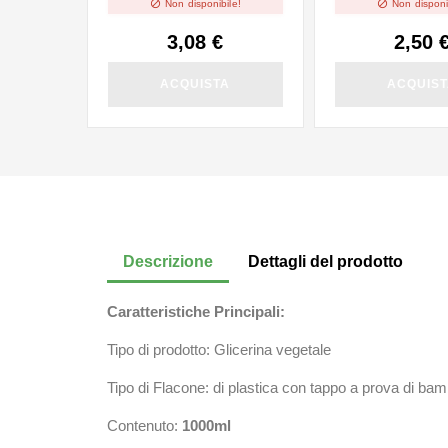


Non disponibile!
Non disponi
3,08 €
2,50 
ACQUISTA
ACQUIS
Descrizione
Dettagli del prodotto
Caratteristiche Principali:
Tipo di prodotto: Glicerina vegetale
Tipo di Flacone: di plastica con tappo a prova di ba
Contenuto:
1000ml