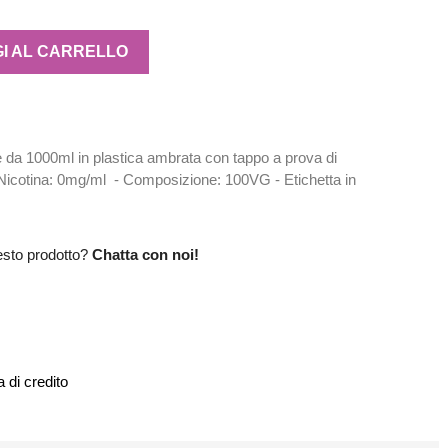
I AL CARRELLO
 da 1000ml in plastica ambrata con tappo a prova di
Nicotina: 0mg/ml - Composizione: 100VG - Etichetta in
esto prodotto?
Chatta con noi!
 di credito