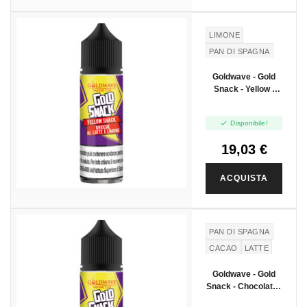
LIMONE
PAN DI SPAGNA
LATTE
Goldwave - Gold
Snack - Yellow -
Vape Shot 20ml

Disponibile!
19,03 €
ACQUISTA
PAN DI SPAGNA
CACAO
LATTE
Goldwave - Gold
Snack - Chocolate -
Vape Shot 20ml