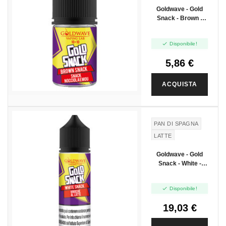
LATTE
Goldwave - Gold
Snack - Brown -
Mini Shot 10+10

Disponibile!
5,86 €
ACQUISTA
PAN DI SPAGNA
LATTE
Goldwave - Gold
Snack - White -
Vape Shot 20ml

Disponibile!
19,03 €