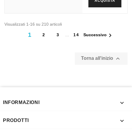
ACQUISTA
Visualizzati 1-16 su 210 articoli
1

2
3
…
14
Successivo

Torna all'inizio

INFORMAZIONI

PRODOTTI