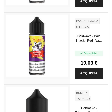
ACQUISTA
PAN DI SPAGNA
CILIEGIA
Goldwave - Gold
Snack - Red - Vape
Shot 20ml

Disponibile!
19,03 €
ACQUISTA
BURLEY
TABACCO
Goldwave -