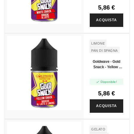
5,86 €
ACQUISTA
LIMONE
PAN DI SPAGNA
LATTE
Goldwave - Gold
Snack - Yellow -
Mini Shot 10+10

Disponibile!
5,86 €
ACQUISTA
GELATO