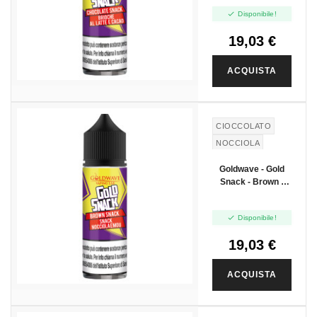

Disponibile!
19,03 €
ACQUISTA
CIOCCOLATO
NOCCIOLA
LATTE
Goldwave - Gold
Snack - Brown -
Vape Shot 20ml

Disponibile!
19,03 €
ACQUISTA