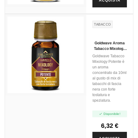
ACQUISTA
TABACCO
Goldwave Aroma
Tabacco Mixology
Potente - 10ml
Goldwave Tabacco
Mixology Potente è
un aroma
concentrato da 10ml
al gusto di mix di
tabacchi di fascia
nera con forte
tostatura e
speziatura.

Disponibile!
6,32 €