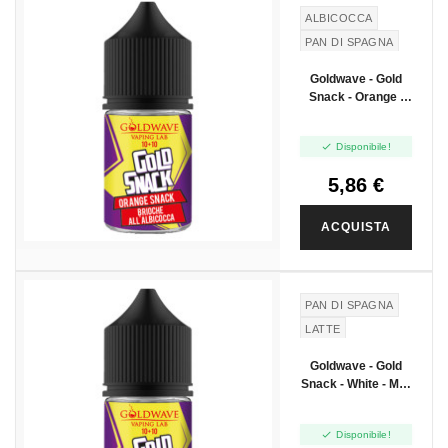
ALBICOCCA
PAN DI SPAGNA
Goldwave - Gold
Snack - Orange -
Mini Shot 10+10

Disponibile!
5,86 €
ACQUISTA
PAN DI SPAGNA
LATTE
Goldwave - Gold
Snack - White - Mini
Shot 10+10

Disponibile!