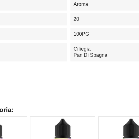
Aroma
20
100PG
Ciliegia
Pan Di Spagna
oria: