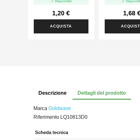


Disponibile!
Disponibil
1,20 €
1,68 
ACQUISTA
ACQUIS
Descrizione
Dettagli del prodotto
Marca
Goldwave
Riferimento
LQ10813D0
Scheda tecnica