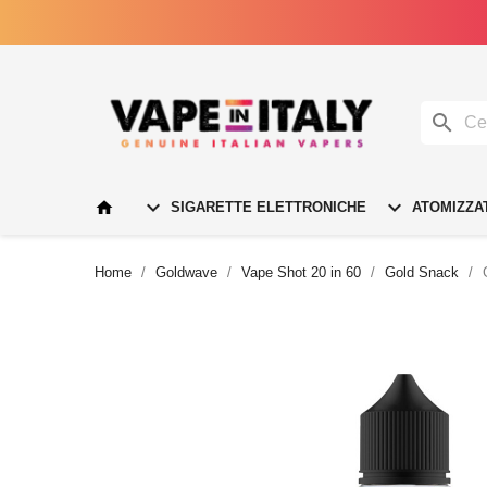




SIGARETTE ELETTRONICHE
ATOMIZZA
Home
Goldwave
Vape Shot 20 in 60
Gold Snack