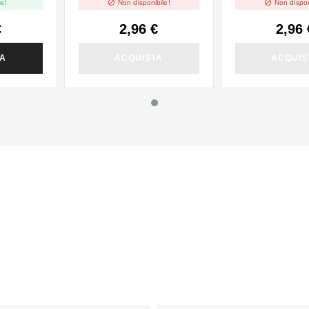


e!
Non disponibile!
Non dispon
€
2,96 €
2,96 
TA
ACQUISTA
ACQUIS