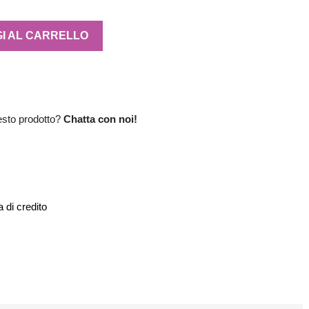
I AL CARRELLO
esto prodotto?
Chatta con noi!
 di credito