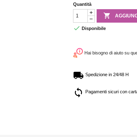
Quantità

AGGIUNG

Disponibile
Hai bisogno di aiuto su qu
Spedizione in 24/48 H
Pagamenti sicuri con carta