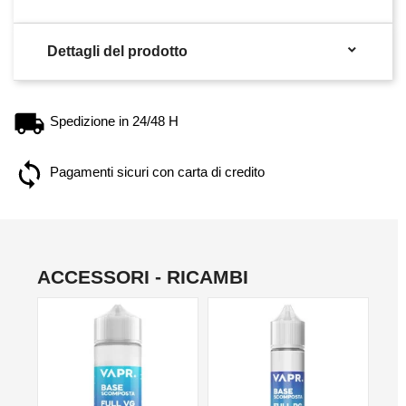

Dettagli del prodotto
Spedizione in 24/48 H
Pagamenti sicuri con carta di credito
ACCESSORI - RICAMBI
NO