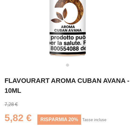
FLAVOURART AROMA CUBAN AVANA -
10ML
7,28 €
5,82 €
RISPARMIA 20%
Tasse incluse