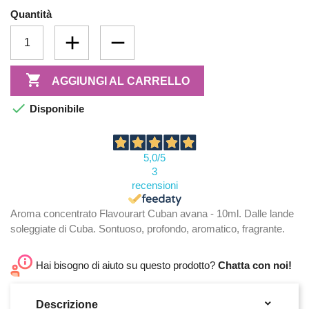
Quantità

AGGIUNGI AL CARRELLO

Disponibile
5,0
/5
3
recensioni
Aroma concentrato Flavourart Cuban avana - 10ml. Dalle lande
soleggiate di Cuba. Sontuoso, profondo, aromatico, fragrante.
Hai bisogno di aiuto su questo prodotto?
Chatta con noi!

Descrizione