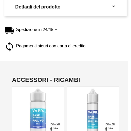

Dettagli del prodotto
Spedizione in 24/48 H
Pagamenti sicuri con carta di credito
ACCESSORI - RICAMBI
NO