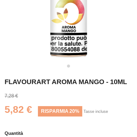
FLAVOURART AROMA MANGO - 10ML
7,28 €
5,82 €
RISPARMIA 20%
Tasse incluse
Quantità