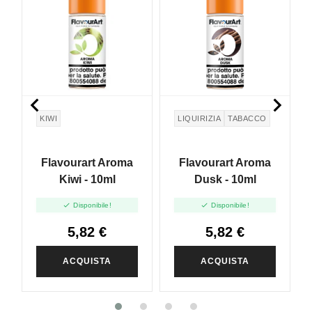


KIWI
LIQUIRIZIA
TABACCO
Flavourart Aroma
Flavourart Aroma
Kiwi - 10ml
Dusk - 10ml


Disponibile!
Disponibile!
5,82 €
5,82 €
ACQUISTA
ACQUISTA