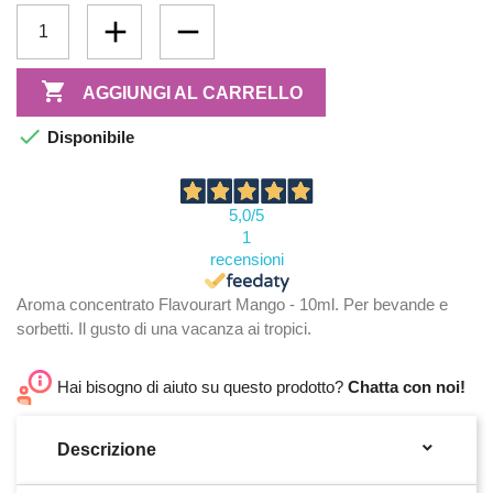

AGGIUNGI AL CARRELLO

Disponibile
5,0
/5
1
recensioni
Aroma concentrato Flavourart Mango - 10ml. Per bevande e
sorbetti. Il gusto di una vacanza ai tropici.
Hai bisogno di aiuto su questo prodotto?
Chatta con noi!

Descrizione