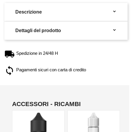

Descrizione

Dettagli del prodotto
Spedizione in 24/48 H
Pagamenti sicuri con carta di credito
ACCESSORI - RICAMBI
NO