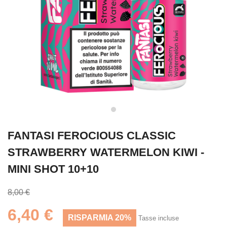
FANTASI FEROCIOUS CLASSIC
STRAWBERRY WATERMELON KIWI -
MINI SHOT 10+10
8,00 €
6,40 €
RISPARMIA 20%
Tasse incluse