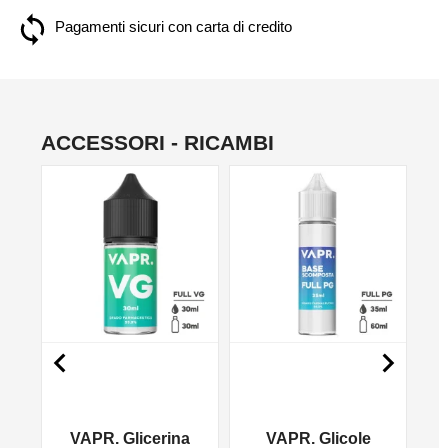
Pagamenti sicuri con carta di credito
ACCESSORI - RICAMBI
NO


VAPR. Glicerina
VAPR. Glicole