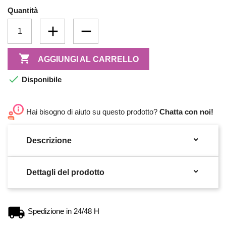
Quantità

AGGIUNGI AL CARRELLO

Disponibile
Hai bisogno di aiuto su questo prodotto?
Chatta con noi!

Descrizione

Dettagli del prodotto
Spedizione in 24/48 H