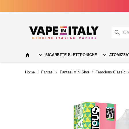




SIGARETTE ELETTRONICHE
ATOMIZZA
Home
Fantasi
Fantasi Mini Shot
Ferocious Classic