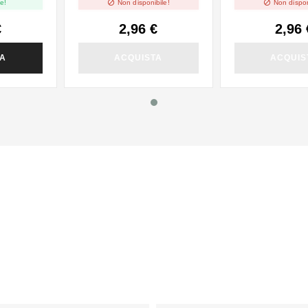


e!
Non disponibile!
Non dispon
€
2,96 €
2,96 
TA
ACQUISTA
ACQUIS