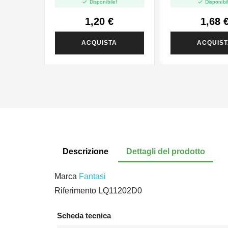


Disponibile!
Disponibil
1,20 €
1,68 
ACQUISTA
ACQUIS
Descrizione
Dettagli del prodotto
Marca
Fantasi
Riferimento
LQ11202D0
Scheda tecnica