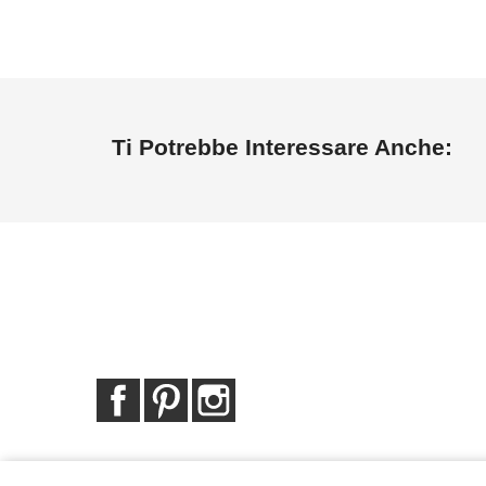
Ti Potrebbe Interessare Anche:
Facebook
Pinterest
Instagram