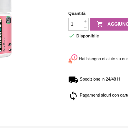
Quantità

AGGIUNG

Disponibile
Hai bisogno di aiuto su qu
Spedizione in 24/48 H
Pagamenti sicuri con carta