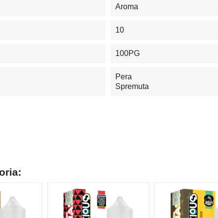
Aroma
10
100PG
Pera
Spremuta
oria: