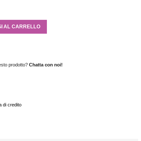
I AL CARRELLO
esto prodotto?
Chatta con noi!
 di credito