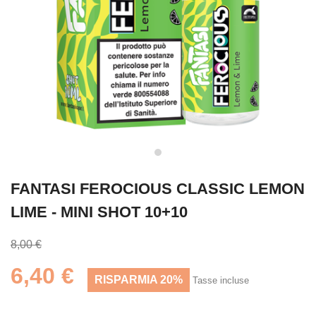
FANTASI FEROCIOUS CLASSIC LEMON
LIME - MINI SHOT 10+10
8,00 €
6,40 €
RISPARMIA 20%
Tasse incluse