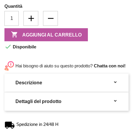
Quantità

AGGIUNGI AL CARRELLO

Disponibile
Hai bisogno di aiuto su questo prodotto?
Chatta con noi!

Descrizione

Dettagli del prodotto
Spedizione in 24/48 H