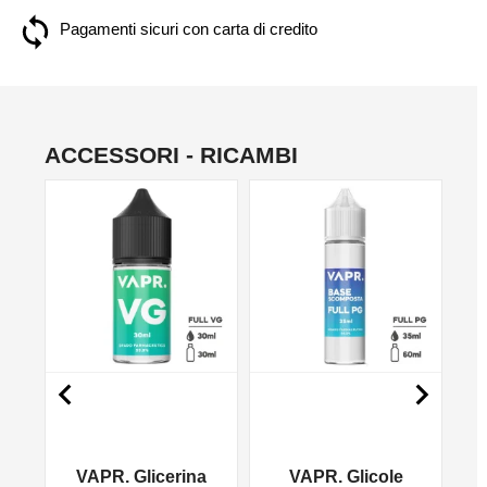
Pagamenti sicuri con carta di credito
ACCESSORI - RICAMBI
NO


VAPR. Glicerina
VAPR. Glicole