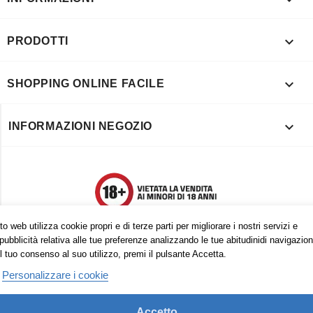

PRODOTTI

SHOPPING ONLINE FACILE

INFORMAZIONI NEGOZIO
o web utilizza cookie propri e di terze parti per migliorare i nostri servizi e
pubblicità relativa alle tue preferenze analizzando le tue abitudinidi navigazion
l tuo consenso al suo utilizzo, premi il pulsante Accetta.
Personalizzare i cookie
Accetto