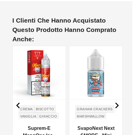
I Clienti Che Hanno Acquistato
Questo Prodotto Hanno Comprato
Anche:


CREMA
BISCOTTO
GRAHAM CRACKERS
VANIGLIA
GHIACCIO
MARSHMALLOW
CREMA PASTICCERA
CIOCCOLATO
Suprem-E
SvapoNext Next
GRAHAM CRACKERS