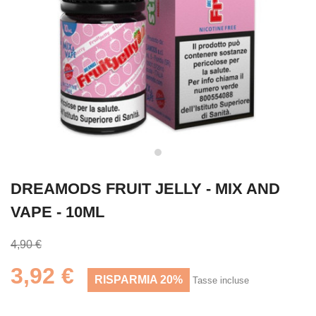
DREAMODS FRUIT JELLY - MIX AND
VAPE - 10ML
4,90 €
3,92 €
RISPARMIA 20%
Tasse incluse