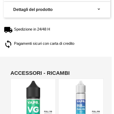

Dettagli del prodotto
Spedizione in 24/48 H
Pagamenti sicuri con carta di credito
ACCESSORI - RICAMBI
NO