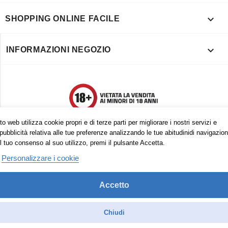

SHOPPING ONLINE FACILE

INFORMAZIONI NEGOZIO
o web utilizza cookie propri e di terze parti per migliorare i nostri servizi e
pubblicità relativa alle tue preferenze analizzando le tue abitudinidi navigazion
l tuo consenso al suo utilizzo, premi il pulsante Accetta.
Personalizzare i cookie
Accetto
Trovaci anche su:
Facebook
Pinterest
Instagram
Chiudi