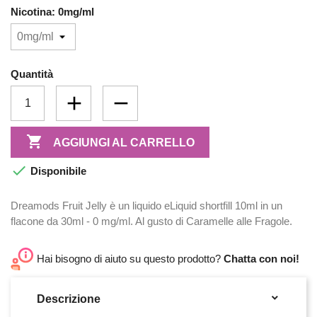
Nicotina: 0mg/ml
Quantità

AGGIUNGI AL CARRELLO

Disponibile
Dreamods Fruit Jelly è un liquido eLiquid shortfill 10ml in un
flacone da 30ml - 0 mg/ml. Al gusto di Caramelle alle Fragole.
Hai bisogno di aiuto su questo prodotto?
Chatta con noi!

Descrizione