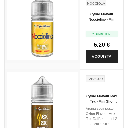
NOCCIOLA
Cyber Flavour
Nocciolino - Mini
Shot 10+10

Disponibile!
5,20 €
ACQUISTA
TABACCO
Cyber Flavour Mex
Tex - Mini Shot
10+10
Aroma scomposto
Cyber Flavour Mex
Tex. Dall'unione di 2
tabacchi di stile