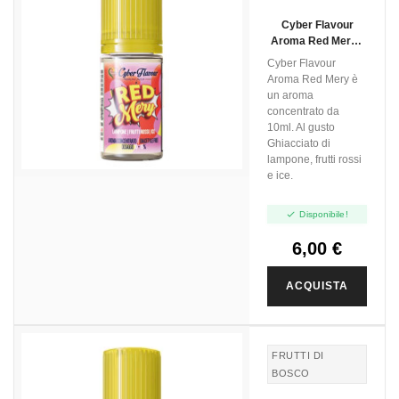
LAMPONE
Cyber Flavour
Aroma Red Mery -
10ml
Cyber Flavour
Aroma Red Mery è
un aroma
concentrato da
10ml. Al gusto
Ghiacciato di
lampone, frutti rossi
e ice.

Disponibile!
6,00 €
ACQUISTA
FRUTTI DI
BOSCO