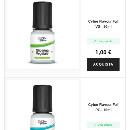
Cyber Flavour Full
VG - 10ml

Disponibile!
1,00 €
ACQUISTA
Cyber Flavour Full
PG - 10ml

Disponibile!