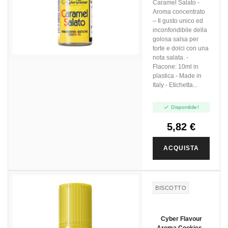
Caramel Salato -
Aroma concentrato
– Il gusto unico ed
inconfondibile della
golosa salsa per
torte e dolci con una
nota salata. -
Flacone: 10ml in
plastica - Made in
Italy - Etichetta...

Disponibile!
5,82 €
ACQUISTA
BISCOTTO
Cyber Flavour