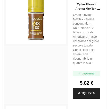
Cyber Flavour
Aroma MexTex -
10ml
Cyber Flavour
MexTex - Aroma
concentrato –
Dall'unione di 2
tabacchi di stile
Americano, nasce
un' aroma dal gusto
secco e tostato.
Consigliato per i
sistemi non
rigenerabili, in
quanto la sua...

Disponibile!
5,82 €
ACQUISTA