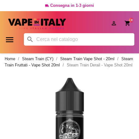
Consegna in 1-3 giorni

0




Home
Steam Train (CY)
Steam Train Vape Shot - 20ml
Steam
Train Fruttati - Vape Shot 20ml
Steam Train Derail - Vape Shot 20ml