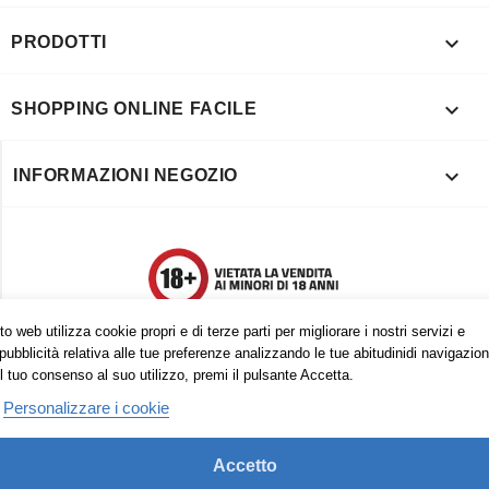

PRODOTTI

SHOPPING ONLINE FACILE

INFORMAZIONI NEGOZIO
o web utilizza cookie propri e di terze parti per migliorare i nostri servizi e
pubblicità relativa alle tue preferenze analizzando le tue abitudinidi navigazion
l tuo consenso al suo utilizzo, premi il pulsante Accetta.
Personalizzare i cookie
Accetto
Trovaci anche su: