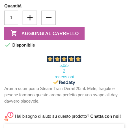
Quantità

AGGIUNGI AL CARRELLO

Disponibile
5,0
/5
2
recensioni
Aroma scomposto Steam Train Derail 20ml. Mele, fragole e
pesche formano questo aroma perfetto per uno svapo all-day
davvero piacevole.
Hai bisogno di aiuto su questo prodotto?
Chatta con noi!