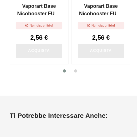
Vaporart Base
Vaporart Base
Nicobooster FULL
Nicobooster FULL
PG - 10ml
VG - 10ml


Non disponibile!
Non disponibile!
2,56 €
2,56 €
ACQUISTA
ACQUISTA
Ti Potrebbe Interessare Anche: