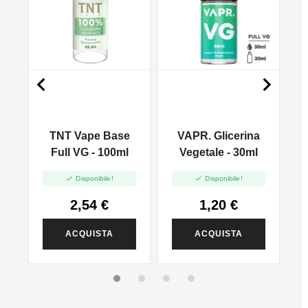


TNT Vape Base
VAPR. Glicerina
Full VG - 100ml
Vegetale - 30ml


Disponibile!
Disponibile!
2,54 €
1,20 €
ACQUISTA
ACQUISTA