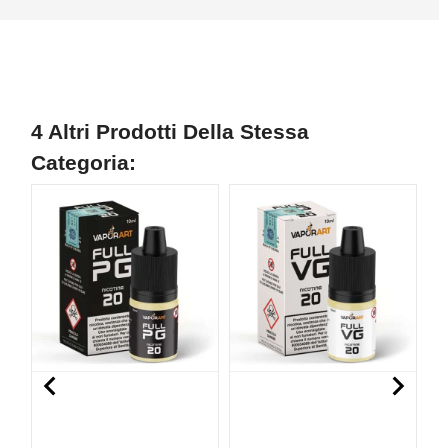
4 Altri Prodotti Della Stessa
Categoria:
NON DISPONIBILE
NON DISPONIBILE

