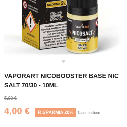
VAPORART NICOBOOSTER BASE NIC
SALT 70/30 - 10ML
5,00 €
4,00 €
RISPARMIA 20%
Tasse incluse