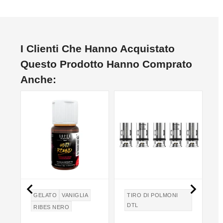
I Clienti Che Hanno Acquistato
Questo Prodotto Hanno Comprato
Anche:


GELATO
VANIGLIA
TIRO DI POLMONI
DTL
RIBES NERO