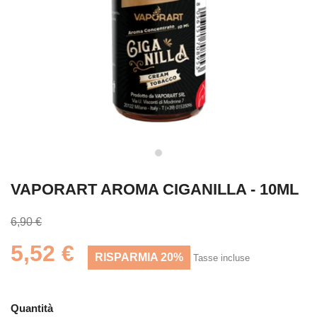
VAPORART AROMA CIGANILLA - 10ML
6,90 €
5,52 €
RISPARMIA 20%
Tasse incluse
Quantità