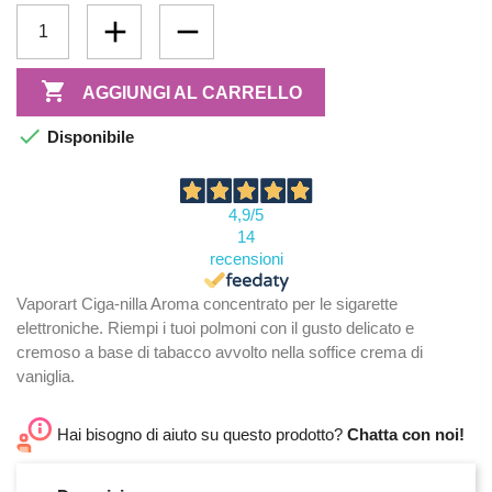

AGGIUNGI AL CARRELLO

Disponibile
4,9
/5
14
recensioni
Vaporart Ciga-nilla Aroma concentrato per le sigarette
elettroniche. Riempi i tuoi polmoni con il gusto delicato e
cremoso a base di tabacco avvolto nella soffice crema di
vaniglia.
Hai bisogno di aiuto su questo prodotto?
Chatta con noi!