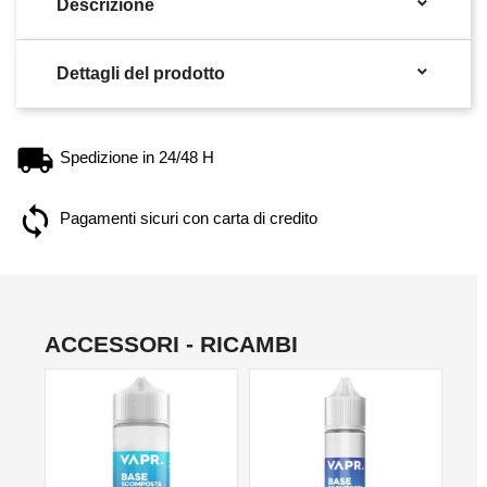

Descrizione

Dettagli del prodotto
Spedizione in 24/48 H
Pagamenti sicuri con carta di credito
ACCESSORI - RICAMBI
NO