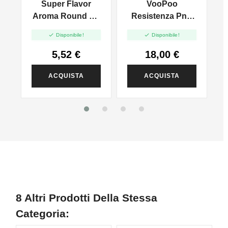
-
Super Flavor
VooPoo
n
Aroma Round By
Resistenza PnP
l
D77 - 10ml
VM5 Per Drag X /


Disponibile!
Disponibile!
Vinci X - 0.2ohm -
5pz
5,52 €
18,00 €
ACQUISTA
ACQUISTA
8 Altri Prodotti Della Stessa
Categoria: