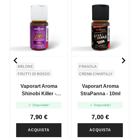


MELONE
FRAGOLA
FRUTTI DI BOSCO
CREMA CHANTILLY
Vaporart Aroma
Vaporart Aroma
Shinobi Killer -
StraPanna - 10ml
10ml


Disponibile!
Disponibile!
7,90 €
7,00 €
ACQUISTA
ACQUISTA