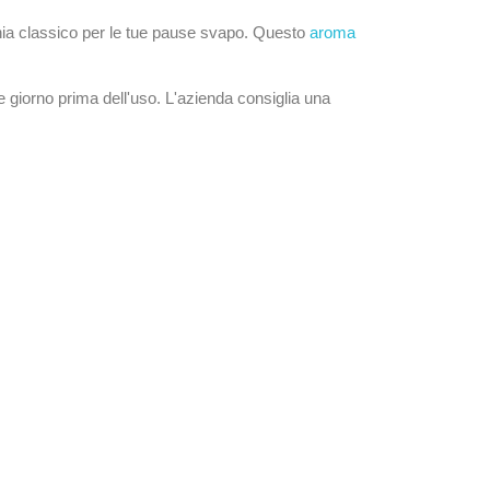
ginia classico per le tue pause svapo. Questo
aroma
e giorno prima dell'uso. L'azienda consiglia una