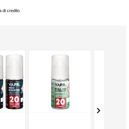
 di credito
NON DISPONIBILE
NON DISPONIBILE
