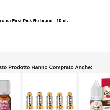
oma First Pick Re-brand - 10ml:
esto Prodotto Hanno Comprato Anche: