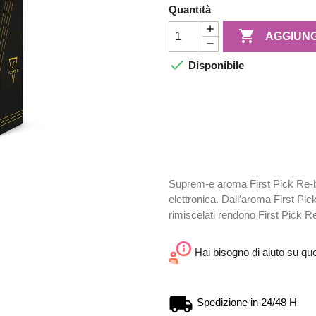
Quantità

AGGIUNG

Disponibile
Suprem-e aroma First Pick Re-b
elettronica. Dall’aroma First P
rimiscelati rendono First Pick R
Hai bisogno di aiuto su qu
Spedizione in 24/48 H