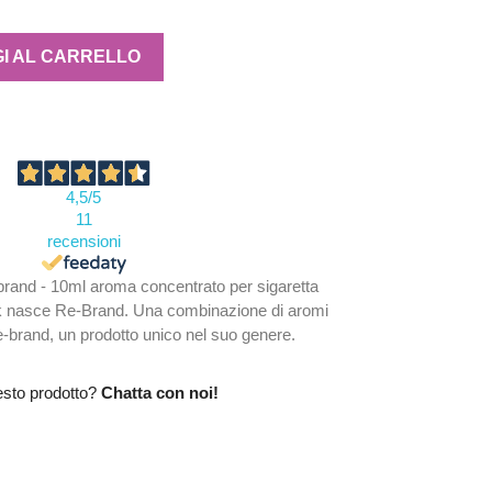
I AL CARRELLO
4,5
/5
11
recensioni
rand - 10ml aroma concentrato per sigaretta
ick nasce Re-Brand. Una combinazione di aromi
e-brand, un prodotto unico nel suo genere.
esto prodotto?
Chatta con noi!