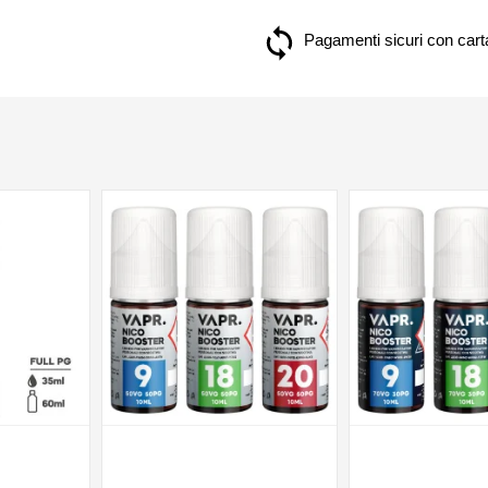
Pagamenti sicuri con carta
NON DISPONIBILE
NON DISPONIBILE