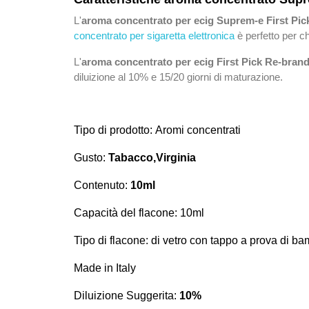
L'
aroma concentrato per ecig Suprem-e First Pi
concentrato per sigaretta elettronica
è perfetto per c
L'
aroma concentrato per ecig First Pick Re-bran
diluizione al 10% e 15/20 giorni di maturazione.
Tipo di prodotto:
Aromi concentrati
Gusto:
Tabacco,Virginia
Contenuto:
10ml
Capacità del flacone: 10ml
Tipo di flacone: di vetro con tappo a prova di b
Made in Italy
Diluizione Suggerita:
10%