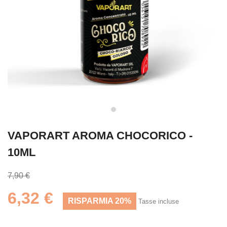
VAPORART AROMA CHOCORICO -
10ML
7,90 €
6,32 €
RISPARMIA 20%
Tasse incluse