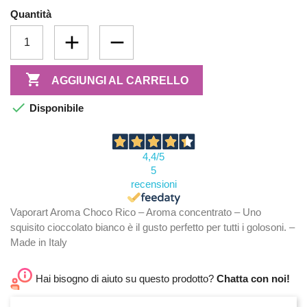
Quantità

AGGIUNGI AL CARRELLO

Disponibile
4,4
/5
5
recensioni
Vaporart Aroma Choco Rico – Aroma concentrato – Uno
squisito cioccolato bianco è il gusto perfetto per tutti i golosoni. –
Made in Italy
Hai bisogno di aiuto su questo prodotto?
Chatta con noi!