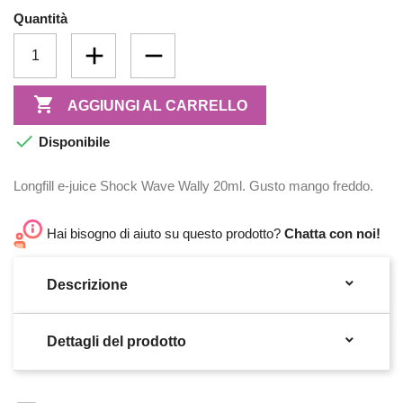
Quantità

AGGIUNGI AL CARRELLO

Disponibile
Longfill e-juice Shock Wave Wally 20ml. Gusto mango freddo.
Hai bisogno di aiuto su questo prodotto?
Chatta con noi!

Descrizione

Dettagli del prodotto