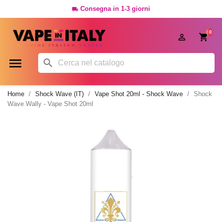
Consegna in 1-3 giorni

0




Home
Shock Wave (IT)
Vape Shot 20ml - Shock Wave
Shock
Wave Wally - Vape Shot 20ml