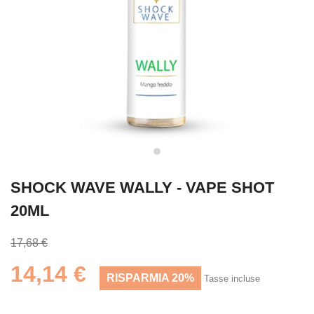
SHOCK WAVE WALLY - VAPE SHOT
20ML
17,68 €
14,14 €
RISPARMIA 20%
Tasse incluse