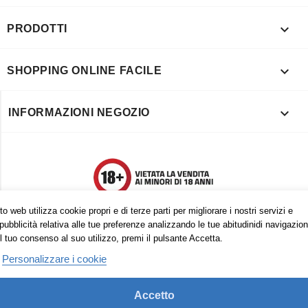

PRODOTTI

SHOPPING ONLINE FACILE

INFORMAZIONI NEGOZIO
o web utilizza cookie propri e di terze parti per migliorare i nostri servizi e
pubblicità relativa alle tue preferenze analizzando le tue abitudinidi navigazion
l tuo consenso al suo utilizzo, premi il pulsante Accetta.
Personalizzare i cookie
Accetto
Trovaci anche su: