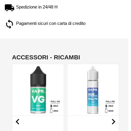
Spedizione in 24/48 H
Pagamenti sicuri con carta di credito
ACCESSORI - RICAMBI
NO

