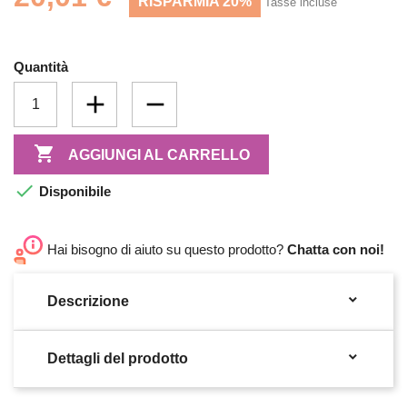
RISPARMIA 20%
Tasse incluse
Quantità

AGGIUNGI AL CARRELLO

Disponibile
Hai bisogno di aiuto su questo prodotto?
Chatta con noi!

Descrizione

Dettagli del prodotto