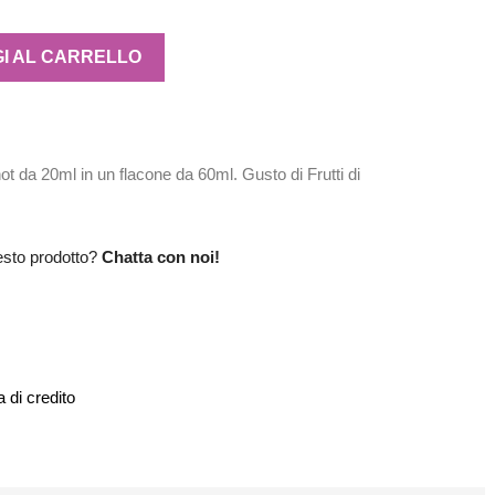
I AL CARRELLO
da 20ml in un flacone da 60ml. Gusto di Frutti di
esto prodotto?
Chatta con noi!
 di credito