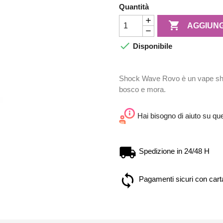
Quantità

AGGIUNG

Disponibile
Shock Wave Rovo è un vape shot 
bosco e mora.
Hai bisogno di aiuto su qu
Spedizione in 24/48 H
Pagamenti sicuri con carta