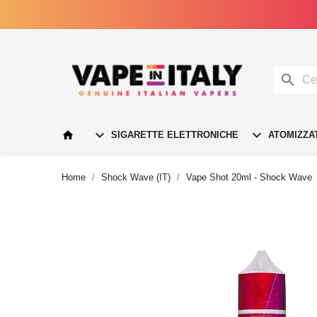




SIGARETTE ELETTRONICHE
ATOMIZZA
Home
Shock Wave (IT)
Vape Shot 20ml - Shock Wave