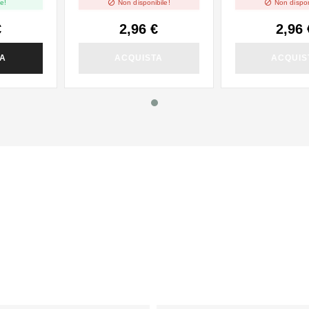


e!
Non disponibile!
Non dispon
€
2,96 €
2,96 
TA
ACQUISTA
ACQUIS