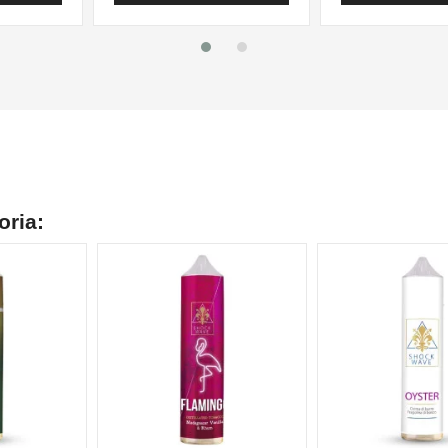
oria: