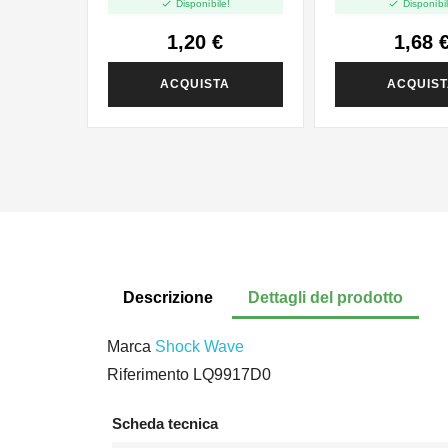


Disponibile!
Disponibil
1,20 €
1,68 
ACQUISTA
ACQUIS
Descrizione
Dettagli del prodotto
Marca
Shock Wave
Riferimento
LQ9917D0
Scheda tecnica