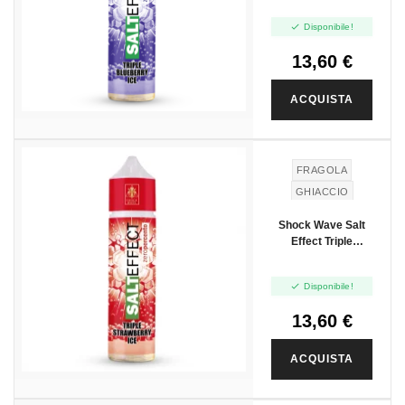
Vape Shot 20ml

Disponibile!
13,60 €
ACQUISTA
NUOVO
FRAGOLA
GHIACCIO
Shock Wave Salt
Effect Triple
Strawberry Ice -
Vape Shot 20ml

Disponibile!
13,60 €
ACQUISTA