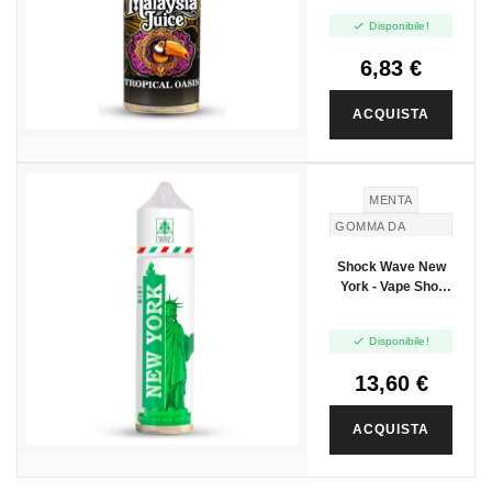
Mini Shot 10+10

Disponibile!
6,83 €
ACQUISTA
MENTA
GOMMA DA
MASTICARE
Shock Wave New
York - Vape Shot
20ml

Disponibile!
13,60 €
ACQUISTA