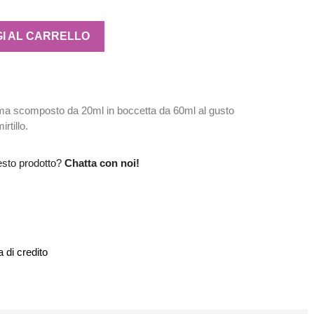
I AL CARRELLO
a scomposto da 20ml in boccetta da 60ml al gusto
rtillo.
esto prodotto?
Chatta con noi!
 di credito