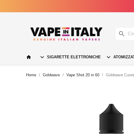




SIGARETTE ELETTRONICHE
ATOMIZZA
Home
Goldwave
Vape Shot 20 in 60
Goldwave Cuore 