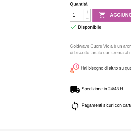
Quantità

AGGIUNG

Disponibile
Goldwave Cuore Viola è un arom
di biscotto farcito con crema al mi
Hai bisogno di aiuto su qu
Spedizione in 24/48 H
Pagamenti sicuri con carta