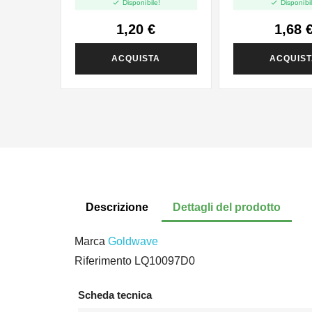


Disponibile!
Disponibil
1,20 €
1,68 
ACQUISTA
ACQUIS
Descrizione
Dettagli del prodotto
Marca
Goldwave
Riferimento
LQ10097D0
Scheda tecnica