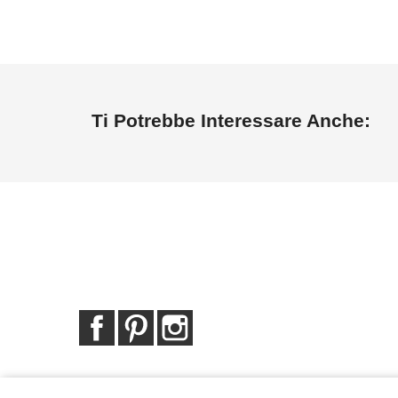
Ti Potrebbe Interessare Anche:
Facebook
Pinterest
Instagram