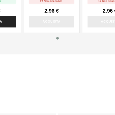


e!
Non disponibile!
Non dispon
€
2,96 €
2,96 
TA
ACQUISTA
ACQUIS