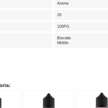
Aroma
20
100PG
Biscotto
Mirtillo
oria: