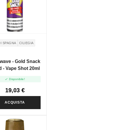
DI SPAGNA
CILIEGIA
wave - Gold Snack
d - Vape Shot 20ml

Disponibile!
19,03 €
ACQUISTA