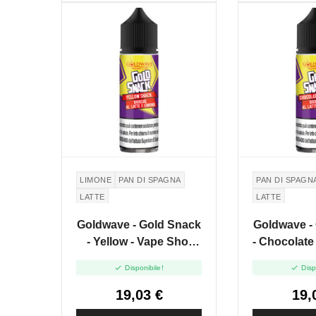
LIMONE
PAN DI SPAGNA
PAN DI SPAGN
LATTE
LATTE
Goldwave - Gold Snack
Goldwave -
- Yellow - Vape Shot
- Chocolate
20ml
20


Disponibile!
Disp
19,03 €
19,