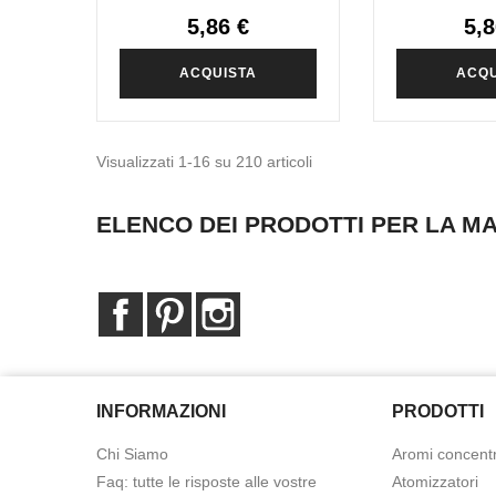
5,86 €
5,8
ACQUISTA
ACQU
Visualizzati 1-16 su 210 articoli
ELENCO DEI PRODOTTI PER LA 
Facebook
Pinterest
Instagram
INFORMAZIONI
PRODOTTI
Chi Siamo
Aromi concentr
Faq: tutte le risposte alle vostre
Atomizzatori