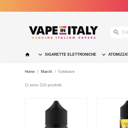




SIGARETTE ELETTRONICHE
ATOMIZZA
Home
Marchi
Goldwave
Ci sono 210 prodotti.