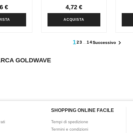
6 €
4,72 €
ISTA
ACQUISTA
1

2
3
…
14
Successivo
MARCA GOLDWAVE
SHOPPING ONLINE FACILE
ati
Tempi di spedizione
Termini e condizioni