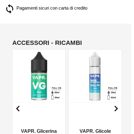
Pagamenti sicuri con carta di credito
ACCESSORI - RICAMBI
NO


VAPR. Glicerina
VAPR. Glicole