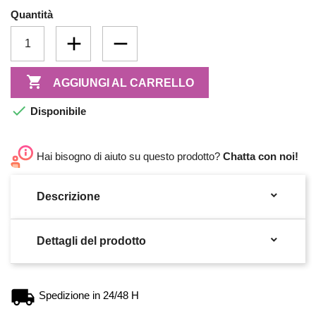
Quantità

AGGIUNGI AL CARRELLO

Disponibile
Hai bisogno di aiuto su questo prodotto?
Chatta con noi!

Descrizione

Dettagli del prodotto
Spedizione in 24/48 H