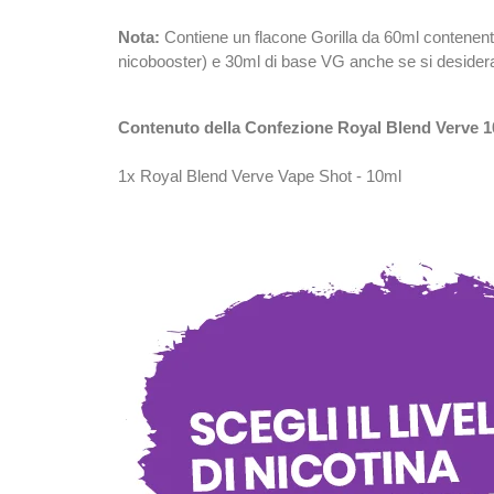
Nota:
Contiene un flacone Gorilla da 60ml contenent
nicobooster) e 30ml di base VG anche se si desidera u
Contenuto della Confezione Royal Blend Verve 1
1x Royal Blend Verve Vape Shot - 10ml