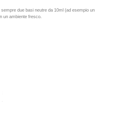
re sempre due basi neutre da 10ml (ad esempio un
in un ambiente fresco.