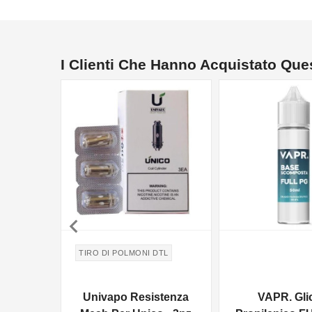
I Clienti Che Hanno Acquistato Qu
NON DISPONIBILE

TIRO DI POLMONI DTL
Univapo Resistenza
VAPR. Gli