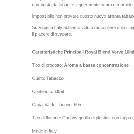
composto da tabacco leggermente scuro e morbido, 
Impossibile non provare questo nuovo
aroma tabac
Su Vape in Italy abbiamo voluto raccogliere solo i migl
il piacere di svapare.
Caratteristiche Principali Royal Blend Verve 10m
Tipo di prodotto:
Aroma a bassa concentrazione
Gusto:
Tabacco
Contenuto:
10ml
Capacità del flacone: 60ml
Tipo di flacone: Chubby gorilla di plastica con tappo
Made in Italy