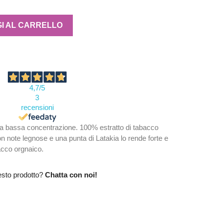
I AL CARRELLO
4,7
/5
3
recensioni
 bassa concentrazione. 100% estratto di tabacco
 note legnose e una punta di Latakia lo rende forte e
acco orgnaico.
esto prodotto?
Chatta con noi!