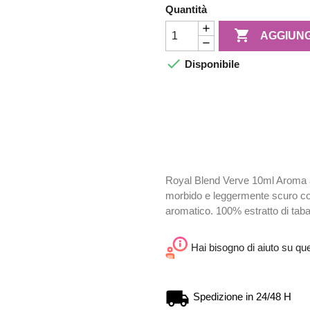
Quantità

AGGIUNG

Disponibile
Royal Blend Verve 10ml Aroma a
morbido e leggermente scuro con
aromatico. 100% estratto di tab
Hai bisogno di aiuto su qu
Spedizione in 24/48 H