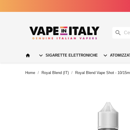




SIGARETTE ELETTRONICHE
ATOMIZZA
Home
Royal Blend (IT)
Royal Blend Vape Shot - 10/15m