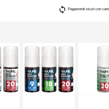
Pagamenti sicuri con carta
NON DISPONIBILE
NON DISPONIBILE