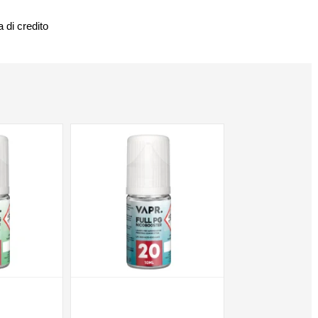
 di credito
NON DISPONIBILE