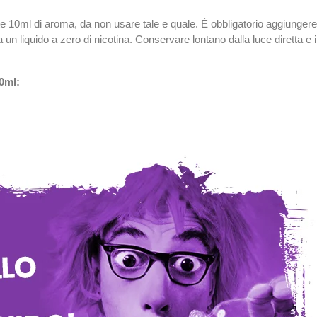
e 10ml di aroma, da non usare tale e quale. È obbligatorio aggiunge
n liquido a zero di nicotina. Conservare lontano dalla luce diretta e 
0ml: