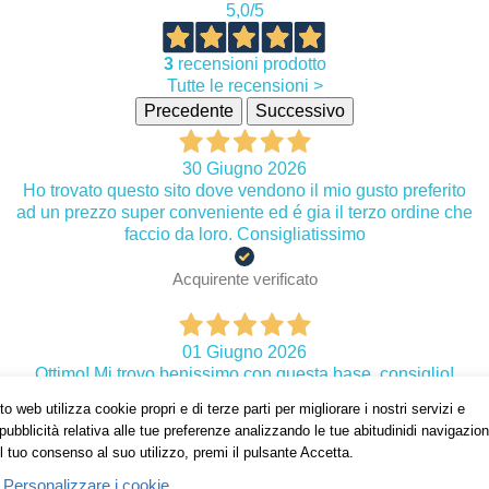
5,0
/5
3
recensioni prodotto
Tutte le recensioni >
Precedente
Successivo
30 Giugno 2026
Ho trovato questo sito dove vendono il mio gusto preferito
ad un prezzo super conveniente ed é gia il terzo ordine che
faccio da loro. Consigliatissimo
Acquirente verificato
01 Giugno 2026
Ottimo! Mi trovo benissimo con questa base, consiglio!
o web utilizza cookie propri e di terze parti per migliorare i nostri servizi e
Acquirente verificato
pubblicità relativa alle tue preferenze analizzando le tue abitudinidi navigazion
l tuo consenso al suo utilizzo, premi il pulsante Accetta.
Personalizzare i cookie