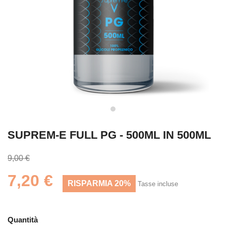
SUPREM-E FULL PG - 500ML IN 500ML
9,00 €
7,20 €
RISPARMIA 20%
Tasse incluse
Quantità