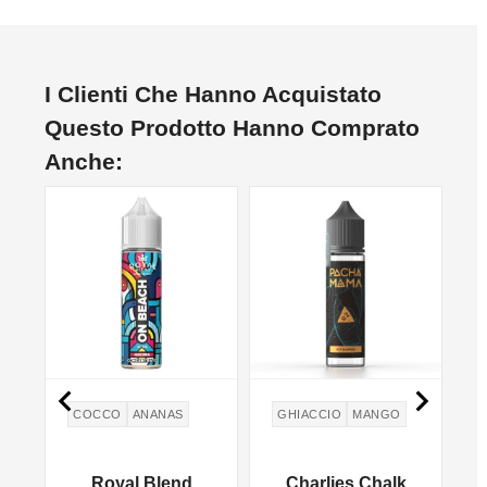
I Clienti Che Hanno Acquistato
Questo Prodotto Hanno Comprato
Anche:


COCCO
ANANAS
GHIACCIO
MANGO
Royal Blend
Charlies Chalk