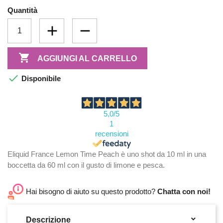
Quantità

AGGIUNGI AL CARRELLO

Disponibile
5,0
/5
1
recensioni
Eliquid France Lemon Time Peach è uno shot da 10 ml in una
boccetta da 60 ml con il gusto di limone e pesca.
Hai bisogno di aiuto su questo prodotto?
Chatta con noi!

Descrizione