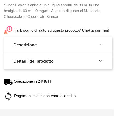
Super Flavor Blanko è un eLiquid shortfill da 30 ml in una
bottiglia da 60 ml - 0 mg/ml. Al gusto di gusto di Mandorle,
Cheescake e Cioccolato Bianco
Hai bisogno di aiuto su questo prodotto?
Chatta con noi!

Descrizione

Dettagli del prodotto
Spedizione in 24/48 H
Pagamenti sicuri con carta di credito