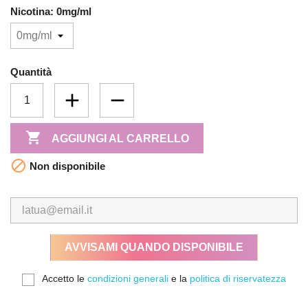
Nicotina: 0mg/ml
Quantità

AGGIUNGI AL CARRELLO

Non disponibile
AVVISAMI QUANDO DISPONIBILE
Accetto le
condizioni generali
e la
politica di riservatezza