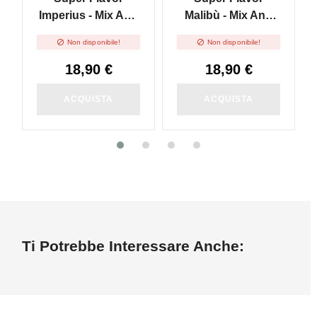
Imperius - Mix And
Malibù - Mix And
Vape - 30ml
Vape - 30ml


Non disponibile!
Non disponibile!
18,90 €
18,90 €
ACQUISTA
ACQUISTA
Ti Potrebbe Interessare Anche: