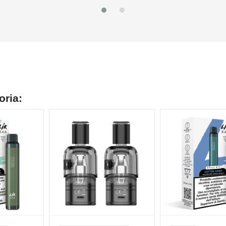
oria:
NON DISPONIBILE