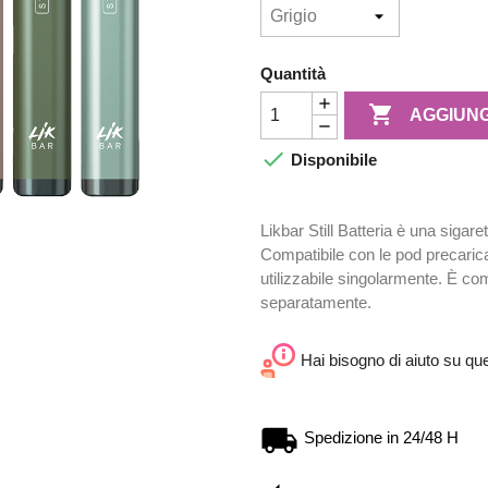
Quantità

AGGIUNG

Disponibile
Likbar Still Batteria è una sigar
Compatibile con le pod precaricat
utilizzabile singolarmente. È co
separatamente.
Hai bisogno di aiuto su qu
Spedizione in 24/48 H