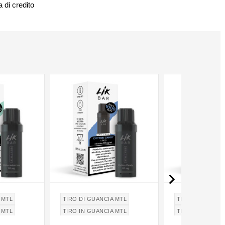
 di credito

 MTL
TIRO DI GUANCIA MTL
TIRO DI GUANCI
 MTL
TIRO IN GUANCIA MTL
TIRO IN GUANCI