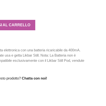
I AL CARRELLO
etta elettronica con una batteria ricaricabile da 400mA.
e usa e getta Likbar Still. Nota: La Batteria non è
mpatibile esclusivamente con il Likbar Still Pod, vendute
esto prodotto?
Chatta con noi!