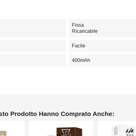
Fissa
Ricaricabile
Facile
400mAh
esto Prodotto Hanno Comprato Anche:
NON DISPONIBILE