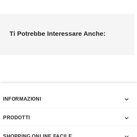
Ti Potrebbe Interessare Anche:

INFORMAZIONI

PRODOTTI

SHOPPING ONLINE FACILE