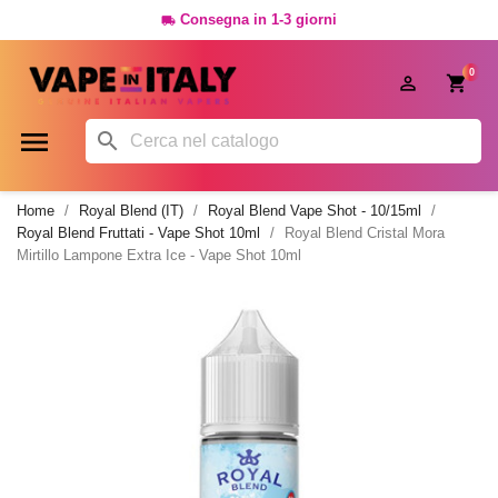
Consegna in 1-3 giorni

0




Home
Royal Blend (IT)
Royal Blend Vape Shot - 10/15ml
Royal Blend Fruttati - Vape Shot 10ml
Royal Blend Cristal Mora
Mirtillo Lampone Extra Ice - Vape Shot 10ml