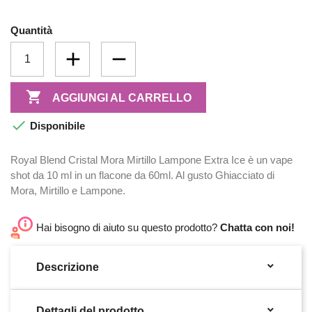
Quantità

AGGIUNGI AL CARRELLO

Disponibile
Royal Blend Cristal Mora Mirtillo Lampone Extra Ice è un vape
shot da 10 ml in un flacone da 60ml. Al gusto Ghiacciato di
Mora, Mirtillo e Lampone.
Hai bisogno di aiuto su questo prodotto?
Chatta con noi!

Descrizione

Dettagli del prodotto