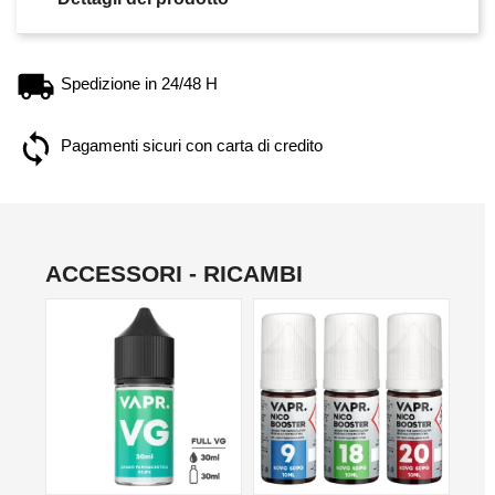
Spedizione in 24/48 H
Pagamenti sicuri con carta di credito
ACCESSORI - RICAMBI
NON DISPONIBILE
NO