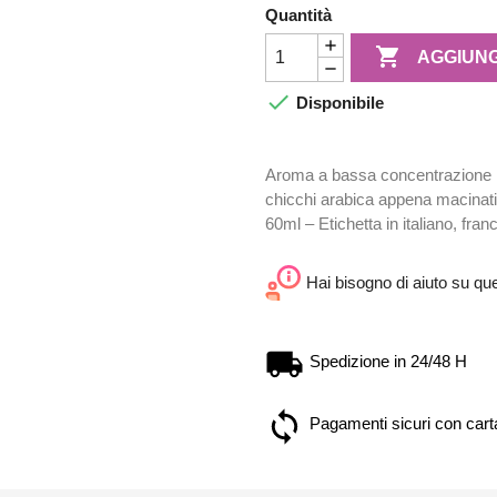
Quantità

AGGIUNG

Disponibile
Aroma a bassa concentrazione – 
chicchi arabica appena macinati.
60ml – Etichetta in italiano, fran
Hai bisogno di aiuto su qu
Spedizione in 24/48 H
Pagamenti sicuri con carta