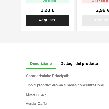


Disponibile!
Non disponi
1,20 €
2,96 
ACQUISTA
ACQUIS
Descrizione
Dettagli del prodotto
Caratteristiche Principali:
Tipo di prodotto:
aroma a bassa concentrazione
Made in Italy
Gusto:
Caffè