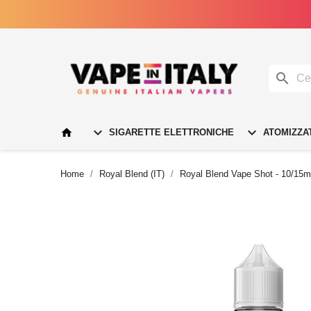




SIGARETTE ELETTRONICHE
ATOMIZZA
Home
Royal Blend (IT)
Royal Blend Vape Shot - 10/15m