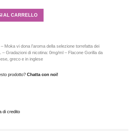
I AL CARRELLO
Moka vi dona l’aroma della selezione torrefatta dei
 – Gradazioni di nicotina: 0mg/ml – Flacone Gorilla da
cese, greco e in inglese
esto prodotto?
Chatta con noi!
 di credito