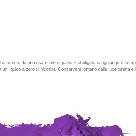
l di aroma, da non usare tale e quale. È obbligatorio aggiungere se
n liquido a zero di nicotina. Conservare lontano dalla luce diretta e 