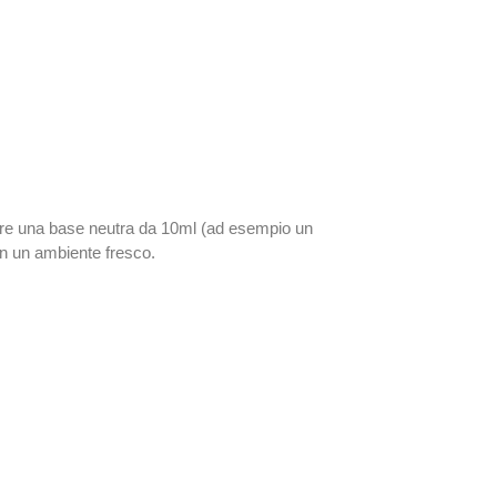
mpre una base neutra da 10ml (ad esempio un
in un ambiente fresco.