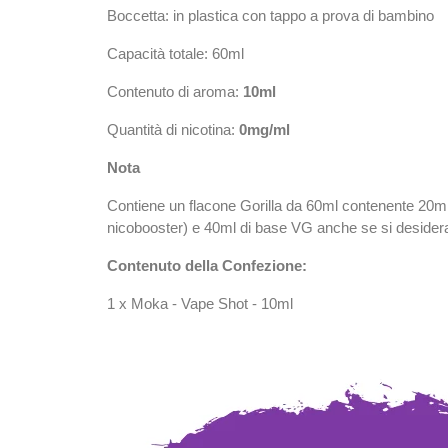
Boccetta: in plastica con tappo a prova di bambino
Capacità totale: 60ml
Contenuto di aroma:
10ml
Quantità di nicotina:
0mg/ml
Nota
Contiene un flacone Gorilla da 60ml contenente 20m
nicobooster) e 40ml di base VG anche se si desidera u
Contenuto della Confezione:
1 x Moka - Vape Shot - 10ml