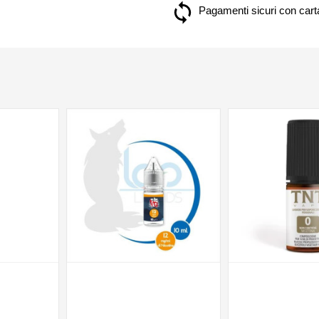
Pagamenti sicuri con carta
NON DISPONIBILE