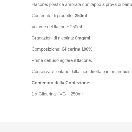
Flacone: plastica ambrata con tappo a prova di bam
Contenuto di prodotto:
250ml
Volume del flacone: 250ml
Gradazioni di nicotina:
0mg/ml
Composizione:
Glicerina
100%
Prima dell'uso agitare il flacone.
Conservare lontano dalla luce diretta e in un ambient
Contenuto della Confezione:
1 x Glicerina - VG – 250ml