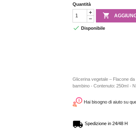
Quantità

AGGIUNG

Disponibile
Glicerina vegetale – Flacone da
bambino - Contenuto: 250ml - 
Hai bisogno di aiuto su qu
Spedizione in 24/48 H