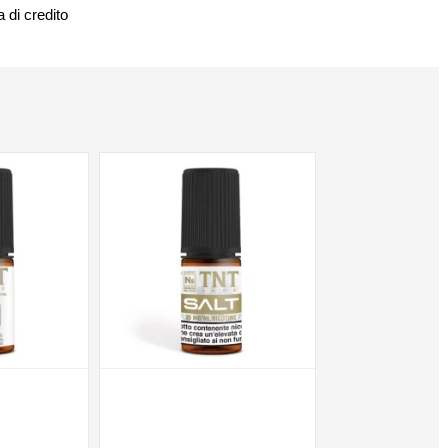
 di credito
NON DISPONIBILE