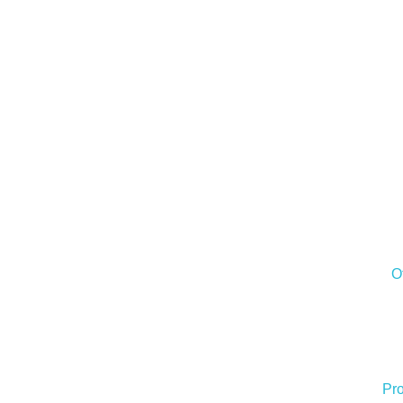
O
Pro