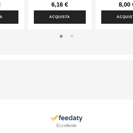
€
6,16 €
8,00 
TA
ACQUISTA
ACQUIS
Eccellente