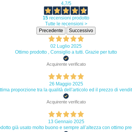
4,7
/5
15
recensioni prodotto
Tutte le recensioni >
Precedente
Successivo
02 Luglio 2025
Ottimo prodotto , Consiglio a tutti. Grazie per tutto
Acquirente verificato
26 Maggio 2025
ttima proporzione tra la qualità dell'articolo ed il prezzo di vendit
Acquirente verificato
13 Gennaio 2025
dotto già usato molto buono e sempre all'altezza con ottimo pr