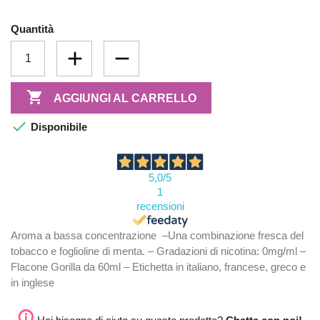
Quantità

AGGIUNGI AL CARRELLO

Disponibile
5,0
/5
1
recensioni
Aroma a bassa concentrazione –Una combinazione fresca del
tobacco e foglioline di menta. – Gradazioni di nicotina: 0mg/ml –
Flacone Gorilla da 60ml – Etichetta in italiano, francese, greco e
in inglese