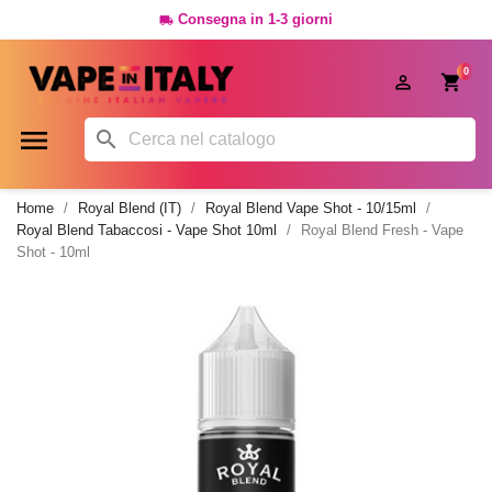
Consegna in 1-3 giorni

0




Home
Royal Blend (IT)
Royal Blend Vape Shot - 10/15ml
Royal Blend Tabaccosi - Vape Shot 10ml
Royal Blend Fresh - Vape
Shot - 10ml