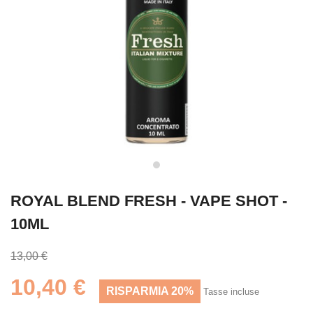
ROYAL BLEND FRESH - VAPE SHOT -
10ML
13,00 €
10,40 €
RISPARMIA 20%
Tasse incluse