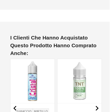
I Clienti Che Hanno Acquistato
Questo Prodotto Hanno Comprato
Anche:


GHIACCIO
MIRTILLO