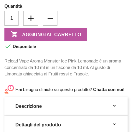
Quantità

AGGIUNGI AL CARRELLO

Disponibile
Reload Vape Aroma Monster Ice Pink Lemonade è un aroma
concentrato da 10 ml in un flacone da 10 ml. Al gusto di
Limonata ghiacciata ai Frutti rossi e Fragole.
Hai bisogno di aiuto su questo prodotto?
Chatta con noi!

Descrizione

Dettagli del prodotto