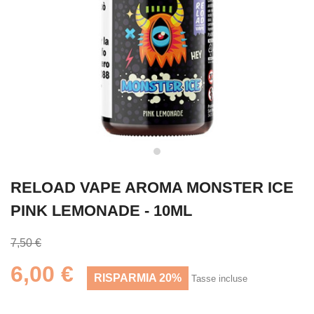
RELOAD VAPE AROMA MONSTER ICE
PINK LEMONADE - 10ML
7,50 €
6,00 €
RISPARMIA 20%
Tasse incluse