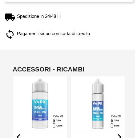
Spedizione in 24/48 H
Pagamenti sicuri con carta di credito
ACCESSORI - RICAMBI
NO

