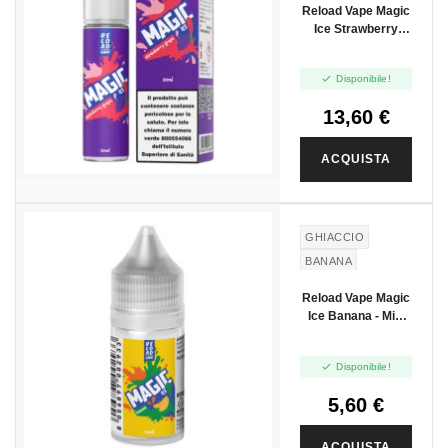
Reload Vape Magic
Ice Strawberry
Grape - Vape Shot
20ml

Disponibile!
13,60 €
ACQUISTA
GHIACCIO
BANANA
Reload Vape Magic
Ice Banana - Mini
Shot 10+10

Disponibile!
5,60 €
ACQUISTA