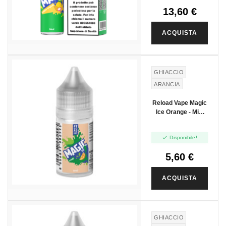
13,60 €
ACQUISTA
GHIACCIO
ARANCIA
Reload Vape Magic
Ice Orange - Mini
Shot 10+10

Disponibile!
5,60 €
ACQUISTA
GHIACCIO