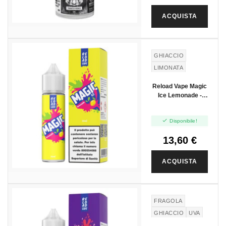
ACQUISTA
GHIACCIO
LIMONATA
Reload Vape Magic
Ice Lemonade -
Vape Shot 20ml

Disponibile!
13,60 €
ACQUISTA
FRAGOLA
GHIACCIO
UVA