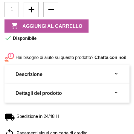

AGGIUNGI AL CARRELLO

Disponibile
Hai bisogno di aiuto su questo prodotto?
Chatta con noi!

Descrizione

Dettagli del prodotto
Spedizione in 24/48 H
Pagamenti sicuri con carta di credito