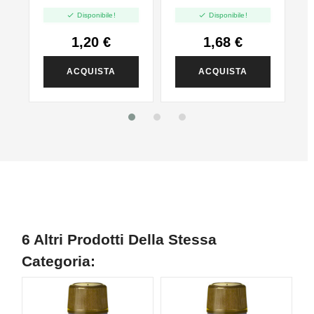
PG - 35ml In 60ml


Disponibile!
Disponibile!
1,20 €
1,68 €
ACQUISTA
ACQUISTA
6 Altri Prodotti Della Stessa
Categoria: