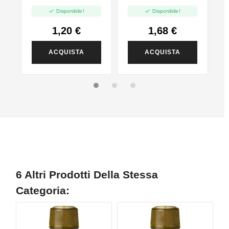
PG - 35ml In 60ml


Disponibile!
Disponibile!
1,20 €
1,68 €
ACQUISTA
ACQUISTA
6 Altri Prodotti Della Stessa
Categoria: