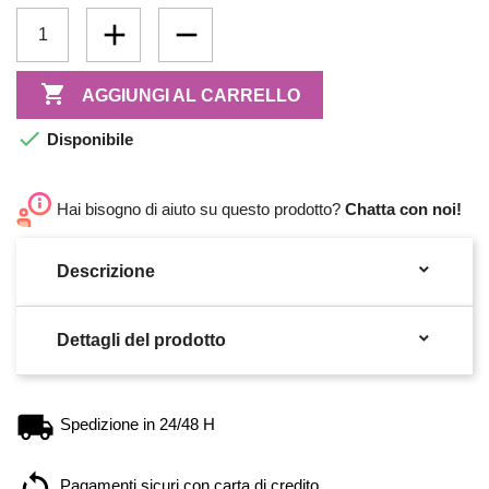

AGGIUNGI AL CARRELLO

Disponibile
Hai bisogno di aiuto su questo prodotto?
Chatta con noi!

Descrizione

Dettagli del prodotto
Spedizione in 24/48 H
Pagamenti sicuri con carta di credito