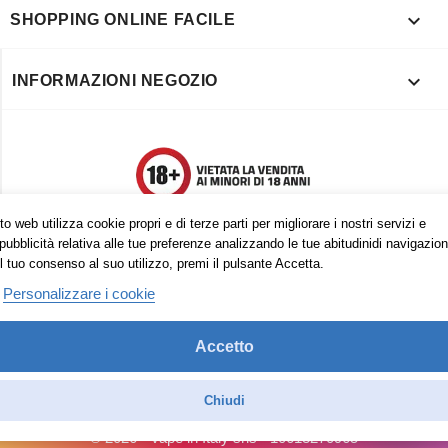

SHOPPING ONLINE FACILE

INFORMAZIONI NEGOZIO
o web utilizza cookie propri e di terze parti per migliorare i nostri servizi e
pubblicità relativa alle tue preferenze analizzando le tue abitudinidi navigazion
l tuo consenso al suo utilizzo, premi il pulsante Accetta.
Personalizzare i cookie
Accetto
Trovaci anche su:
Facebook
Pinterest
Instagram
Chiudi
© 2026 - Vape in Italy srls - 10613270965