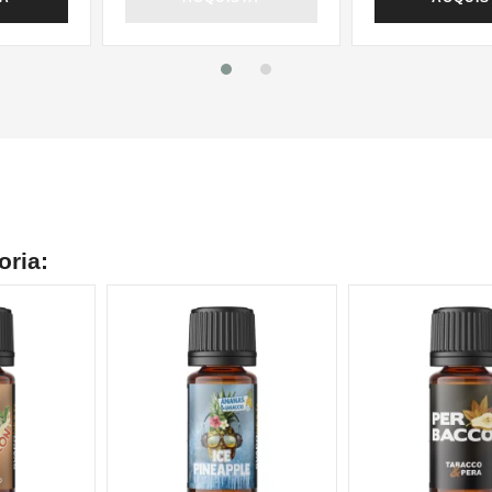
oria:
NON DISPONIBILE