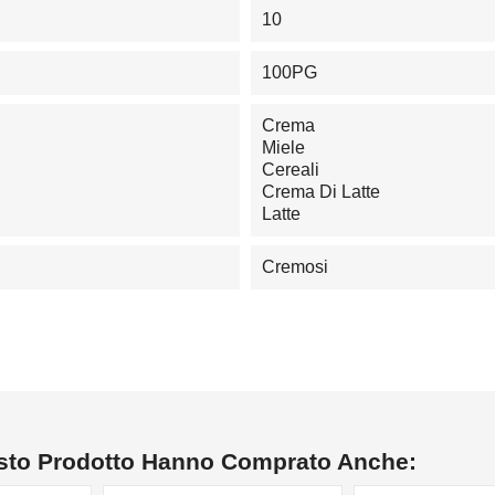
10
100PG
Crema
Miele
Cereali
Crema Di Latte
Latte
Cremosi
esto Prodotto Hanno Comprato Anche: