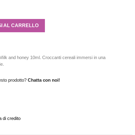
I AL CARRELLO
lk and honey 10ml. Croccanti cereali immersi in una
le.
esto prodotto?
Chatta con noi!
 di credito