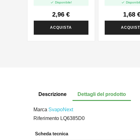


Disponibile!
Disponibil
2,96 €
1,68 
ACQUISTA
ACQUIS
Descrizione
Dettagli del prodotto
Marca
SvapoNext
Riferimento
LQ6385D0
Scheda tecnica