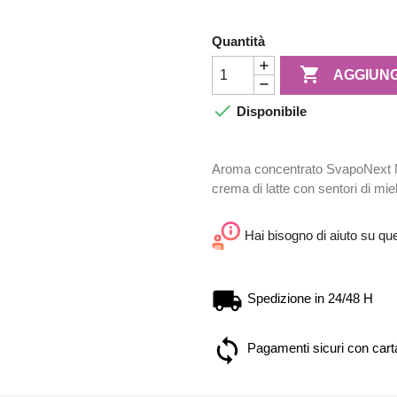
Quantità

AGGIUNG

Disponibile
Aroma concentrato SvapoNext Mi
crema di latte con sentori di mie
Hai bisogno di aiuto su qu
Spedizione in 24/48 H
Pagamenti sicuri con carta