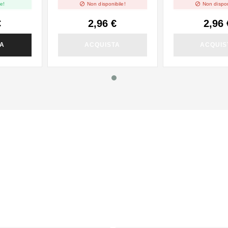


e!
Non disponibile!
Non dispon
€
2,96 €
2,96 
TA
ACQUISTA
ACQUIS