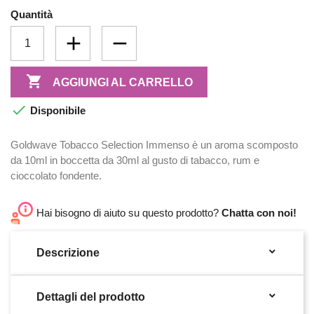
Quantità

AGGIUNGI AL CARRELLO

Disponibile
Goldwave Tobacco Selection Immenso è un aroma scomposto
da 10ml in boccetta da 30ml al gusto di tabacco, rum e
cioccolato fondente.
Hai bisogno di aiuto su questo prodotto?
Chatta con noi!

Descrizione

Dettagli del prodotto