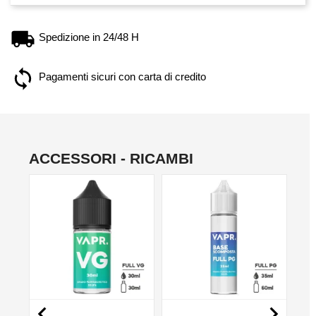
Spedizione in 24/48 H
Pagamenti sicuri con carta di credito
ACCESSORI - RICAMBI
NO

