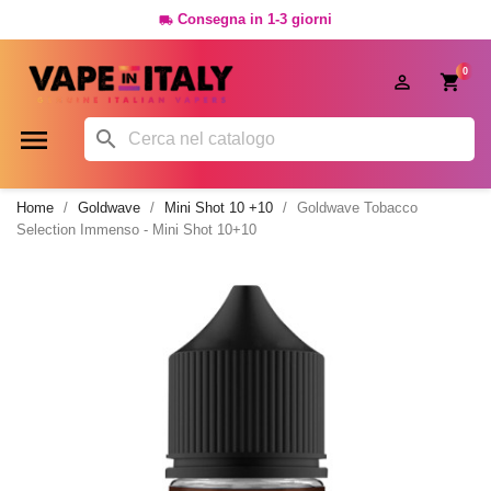
Consegna in 1-3 giorni

0




Home
Goldwave
Mini Shot 10 +10
Goldwave Tobacco
Selection Immenso - Mini Shot 10+10