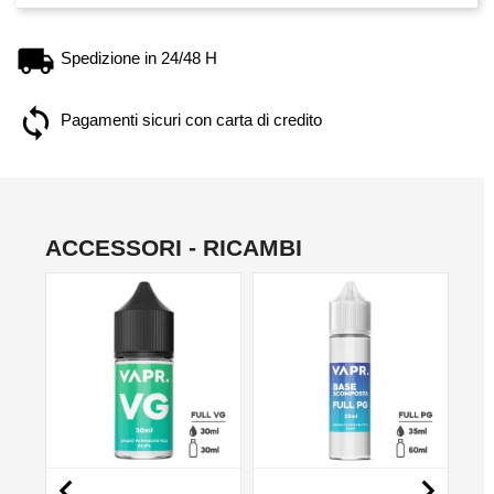
Spedizione in 24/48 H
Pagamenti sicuri con carta di credito
ACCESSORI - RICAMBI
NO

