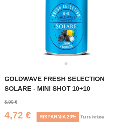
GOLDWAVE FRESH SELECTION
SOLARE - MINI SHOT 10+10
5,90 €
4,72 €
RISPARMIA 20%
Tasse incluse