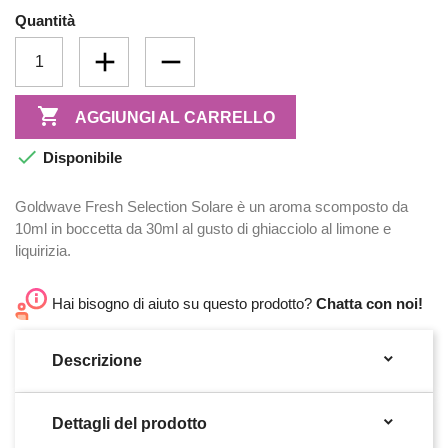
Quantità

AGGIUNGI AL CARRELLO

Disponibile
Goldwave Fresh Selection Solare è un aroma scomposto da
10ml in boccetta da 30ml al gusto di ghiacciolo al limone e
liquirizia.
Hai bisogno di aiuto su questo prodotto?
Chatta con noi!

Descrizione

Dettagli del prodotto