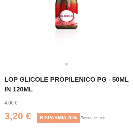
LOP GLICOLE PROPILENICO PG - 50ML
IN 120ML
4,00 €
3,20 €
RISPARMIA 20%
Tasse incluse