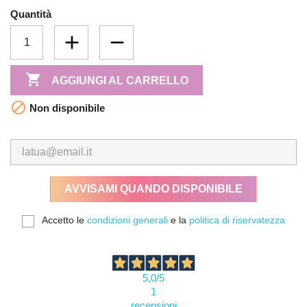
Quantità

AGGIUNGI AL CARRELLO

Non disponibile
AVVISAMI QUANDO DISPONIBILE
Accetto le
condizioni generali
e la
politica di riservatezza
5,0
/5
1
recensioni