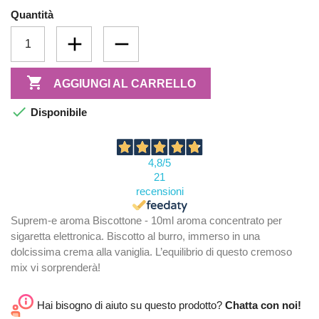
Quantità

AGGIUNGI AL CARRELLO

Disponibile
4,8
/5
21
recensioni
Suprem-e aroma Biscottone - 10ml aroma concentrato per
sigaretta elettronica. Biscotto al burro, immerso in una
dolcissima crema alla vaniglia. L’equilibrio di questo cremoso
mix vi sorprenderà!
Hai bisogno di aiuto su questo prodotto?
Chatta con noi!