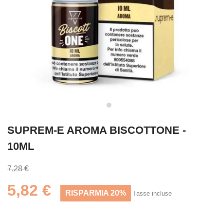
SUPREM-E AROMA BISCOTTONE -
10ML
7,28 €
5,82 €
RISPARMIA 20%
Tasse incluse