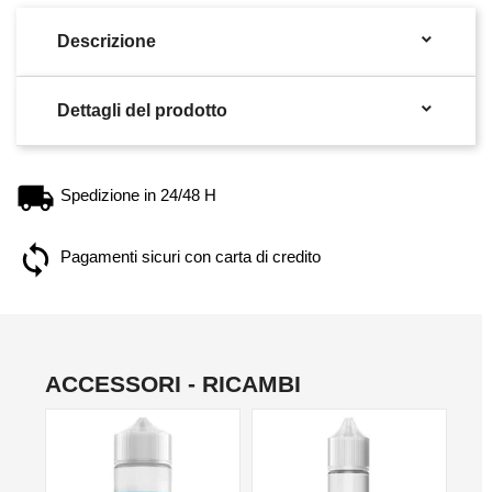

Descrizione

Dettagli del prodotto
Spedizione in 24/48 H
Pagamenti sicuri con carta di credito
ACCESSORI - RICAMBI
NO