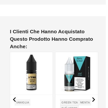
I Clienti Che Hanno Acquistato
Questo Prodotto Hanno Comprato
Anche:


A
VANIGLIA
GREEN TEA
MENTA