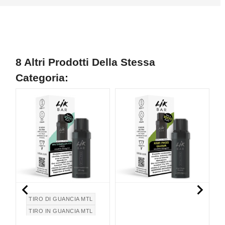
8 Altri Prodotti Della Stessa
Categoria:
N


TIRO DI GUANCIA MTL
TIRO IN GUANCIA MTL